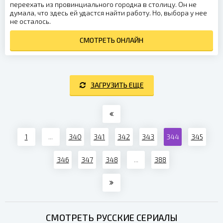
переехать из провинциального городка в столицу. Он не
думала, что здесь ей удастся найти работу. Но, выбора у нее
не осталось.
СМОТРЕТЬ ОНЛАЙН
ЗАГРУЗИТЬ ЕЩЕ
1
...
340
341
342
343
344
345
346
347
348
...
388
СМОТРЕТЬ
РУССКИЕ СЕРИАЛЫ