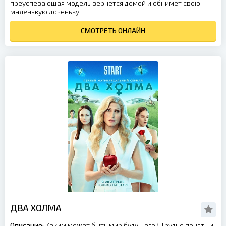
преуспевающая модель вернется домой и обнимет свою
маленькую доченьку.
СМОТРЕТЬ ОНЛАЙН
ДВА ХОЛМА
Описание:
Каким может быть мир будущего? Трудно понять и