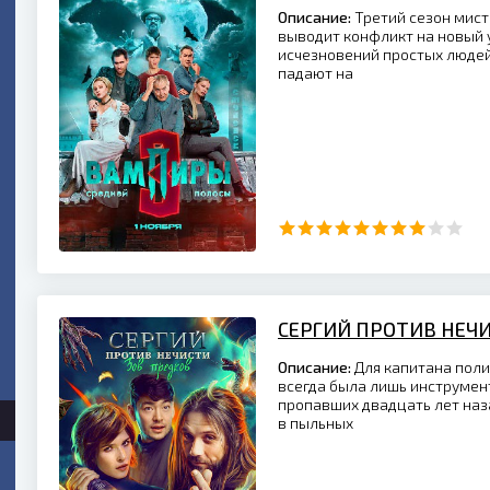
Описание:
Третий сезон мист
выводит конфликт на новый у
исчезновений простых людей
падают на
СЕРГИЙ ПРОТИВ НЕЧИ
Описание:
Для капитана поли
всегда была лишь инструмен
пропавших двадцать лет наза
в пыльных