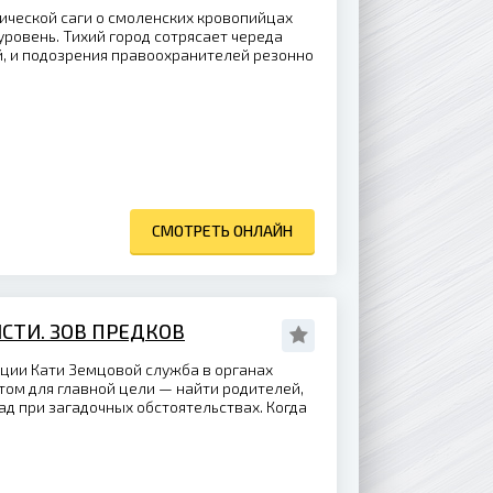
ической саги о смоленских кровопийцах
ровень. Тихий город сотрясает череда
, и подозрения правоохранителей резонно
СМОТРЕТЬ ОНЛАЙН
СТИ. ЗОВ ПРЕДКОВ
ции Кати Земцовой служба в органах
том для главной цели — найти родителей,
д при загадочных обстоятельствах. Когда