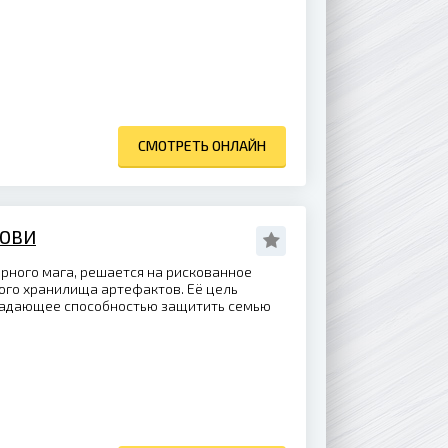
СМОТРЕТЬ ОНЛАЙН
РОВИ
арного мага, решается на рискованное
ого хранилища артефактов. Её цель
бладающее способностью защитить семью