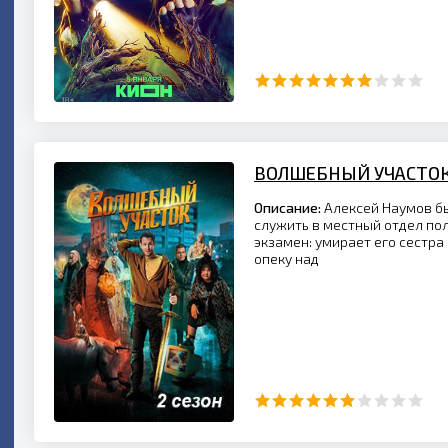
ВОЛШЕБНЫЙ УЧАСТОК
Описание:
Алексей Наумов б
служить в местный отдел по
экзамен: умирает его сестра 
опеку над