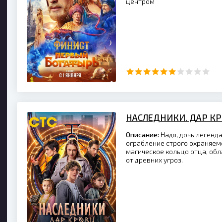
центром
НАСЛЕДНИКИ. ДАР К
Описание:
Надя, дочь легенд
ограбление строго охраняем
магическое кольцо отца, о
от древних угроз.