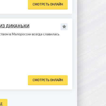
СМОТРЕТЬ ОНЛАЙН
ЛИЗ ДИКАНЬКИ
твом в Малороссии всегда славилась
СМОТРЕТЬ ОНЛАЙН
ЩЕ