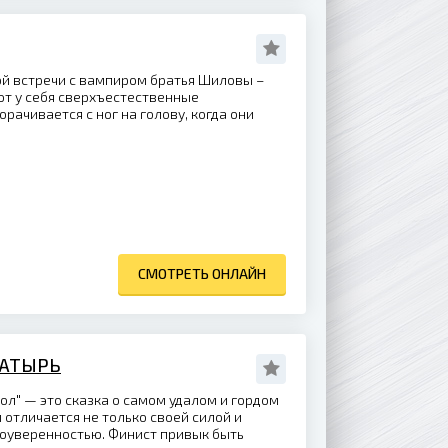
й встречи с вампиром братья Шиловы –
ют у себя сверхъестественные
рачивается с ног на голову, когда они
СМОТРЕТЬ ОНЛАЙН
ГАТЫРЬ
ол" — это сказка о самом удалом и гордом
 отличается не только своей силой и
моуверенностью. Финист привык быть