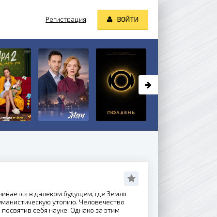
Регистрация
ВОЙТИ
ивается в далеком будущем, где Земля
уманистическую утопию. Человечество
 посвятив себя науке. Однако за этим