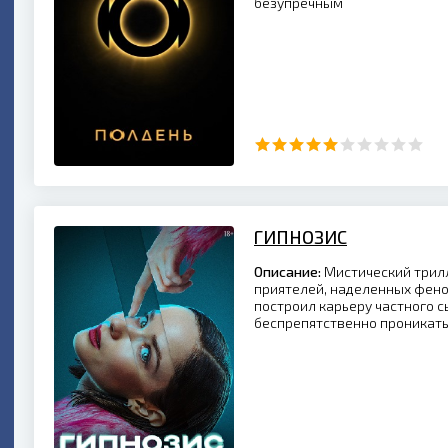
безупречным
ГИПНОЗИС
Описание:
Мистический трилл
приятелей, наделенных фен
построил карьеру частного 
беспрепятственно проникать