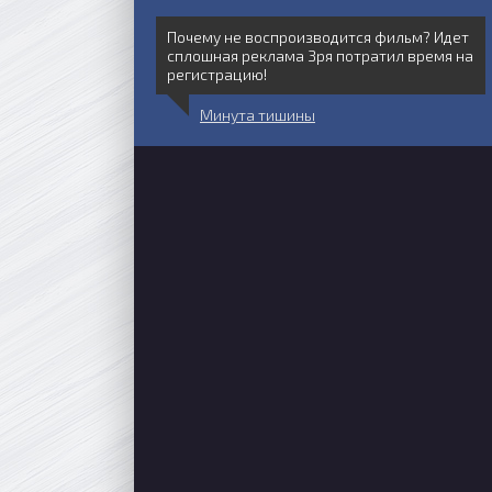
Почему не воспроизводится фильм? Идет
сплошная реклама Зря потратил время на
регистрацию!
Минута тишины