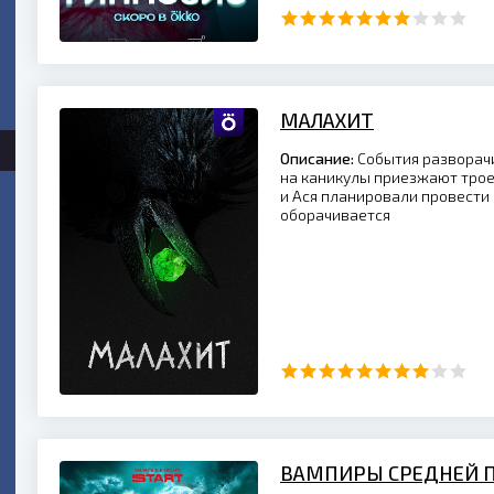
МАЛАХИТ
Описание:
События разворачи
на каникулы приезжают трое
и Ася планировали провести 
оборачивается
ВАМПИРЫ СРЕДНЕЙ П