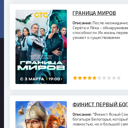
ГРАНИЦА МИРОВ
Описание:
После неожиданно
Серёга и Лёха – обнаружива
способности. Их жизнь перево
узнают о существовании
ФИНИСТ ПЕРВЫЙ БО
Описание:
"Финист Ясный Сок
богатыре Белогорья, который
ловкостью, но и большой са