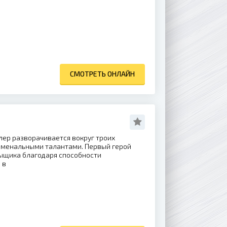
СМОТРЕТЬ ОНЛАЙН
ер разворачивается вокруг троих
оменальными талантами. Первый герой
сыщика благодаря способности
 в