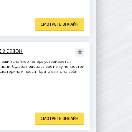
СМОТРЕТЬ ОНЛАЙН
 2 СЕЗОН
ывший снайпер теперь устраивается
лиции. Судьба подбрасывает ему непростой
Екатерина и просит брата взять на себя
СМОТРЕТЬ ОНЛАЙН