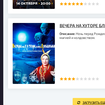
ВЕЧЕРА НА ХУТОРЕ Б
Описание:
Ночь перед Рождес
магией и колдовством.
ЗАГРУЗИТЬ Е