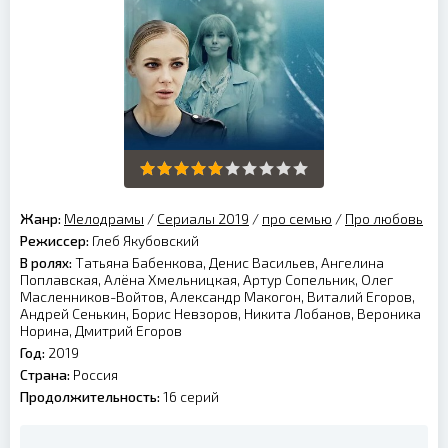
Жанр:
Мелодрамы
/
Сериалы 2019
/
про семью
/
Про любовь
Режиссер:
Глеб Якубовский
В ролях:
Татьяна Бабенкова, Денис Васильев, Ангелина
Поплавская, Алёна Хмельницкая, Артур Сопельник, Олег
Масленников-Войтов, Александр Макогон, Виталий Егоров,
Андрей Сенькин, Борис Невзоров, Никита Лобанов, Вероника
Норина, Дмитрий Егоров
Год:
2019
Страна:
Россия
Продолжительность:
16 серий