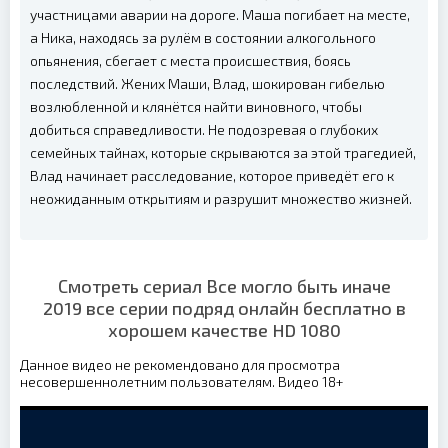
участницами аварии на дороге. Маша погибает на месте,
а Ника, находясь за рулём в состоянии алкогольного
опьянения, сбегает с места происшествия, боясь
последствий. Жених Маши, Влад, шокирован гибелью
возлюбленной и клянётся найти виновного, чтобы
добиться справедливости. Не подозревая о глубоких
семейных тайнах, которые скрываются за этой трагедией,
Влад начинает расследование, которое приведёт его к
неожиданным открытиям и разрушит множество жизней.
Смотреть сериал Все могло быть иначе
2019 все серии подряд онлайн бесплатно в
хорошем качестве HD 1080
Данное видео не рекомендовано для просмотра
несовершеннолетним пользователям. Видео 18+