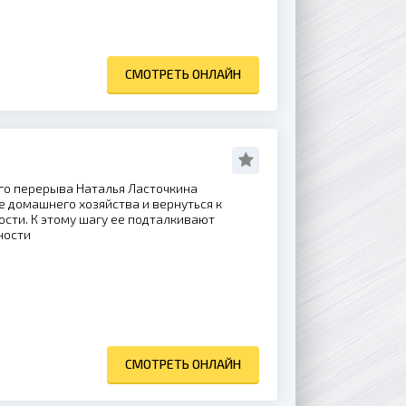
СМОТРЕТЬ ОНЛАЙН
го перерыва Наталья Ласточкина
 домашнего хозяйства и вернуться к
сти. К этому шагу ее подталкивают
ности
СМОТРЕТЬ ОНЛАЙН