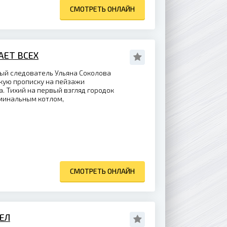
СМОТРЕТЬ ОНЛАЙН
АЕТ ВСЕХ
ый следователь Ульяна Соколова
кую прописку на пейзажи
. Тихий на первый взгляд городок
минальным котлом,
СМОТРЕТЬ ОНЛАЙН
ЕЛ