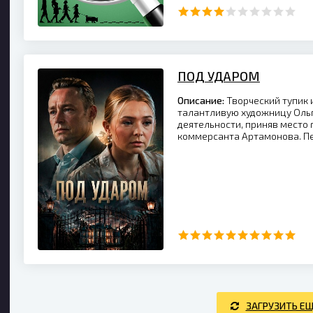
ПОД УДАРОМ
Описание:
Творческий тупик
талантливую художницу Ольг
деятельности, приняв место 
коммерсанта Артамонова. П
ЗАГРУЗИТЬ Е