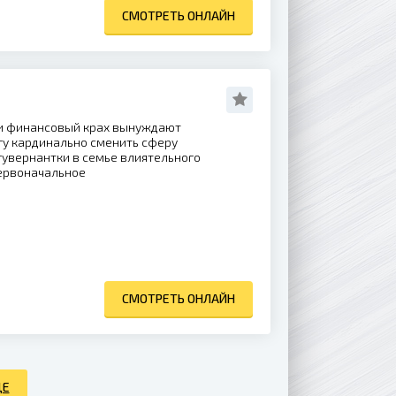
СМОТРЕТЬ ОНЛАЙН
 и финансовый крах вынуждают
у кардинально сменить сферу
гувернантки в семье влиятельного
ервоначальное
СМОТРЕТЬ ОНЛАЙН
ЩЕ