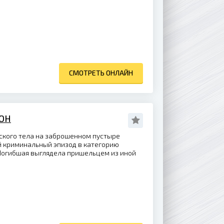
СМОТРЕТЬ ОНЛАЙН
ЗОН
кого тела на заброшенном пустыре
 криминальный эпизод в категорию
Погибшая выглядела пришельцем из иной