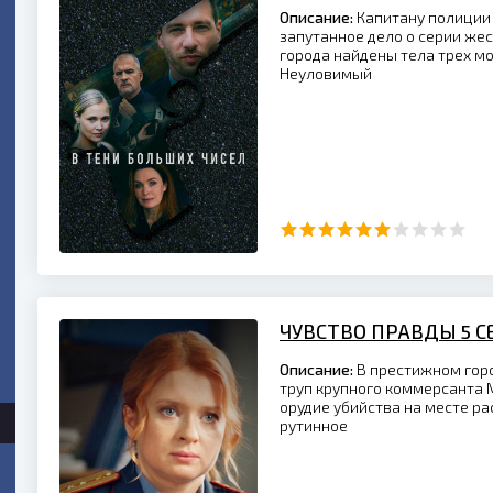
Описание:
Капитану полиции
запутанное дело о серии жес
города найдены тела трех м
Неуловимый
ЧУВСТВО ПРАВДЫ 5 С
Описание:
В престижном гор
труп крупного коммерсанта 
орудие убийства на месте р
рутинное