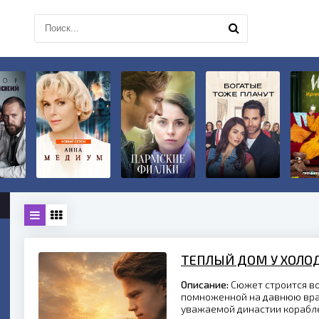
ТЕПЛЫЙ ДОМ У ХОЛО
Описание:
Сюжет строится во
помноженной на давнюю вра
уважаемой династии корабле