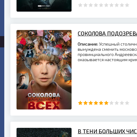
СОКОЛОВА ПОДОЗРЕВ
Описание:
Успешный столичн
вынуждена сменить московс
провинциального Андреевска
оказывается настоящим кри
В ТЕНИ БОЛЬШИХ ЧИС