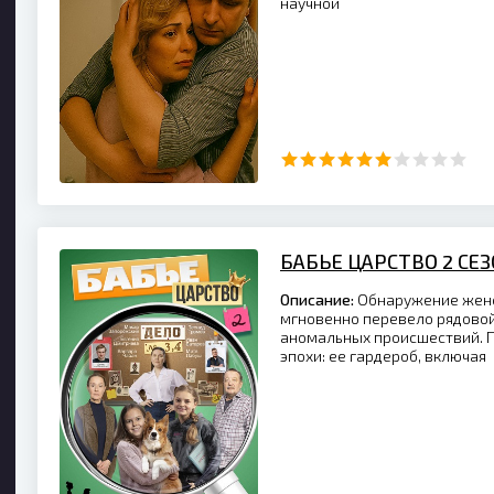
научной
БАБЬЕ ЦАРСТВО 2 СЕ
Описание:
Обнаружение женс
мгновенно перевело рядовой
аномальных происшествий. 
эпохи: ее гардероб, включая