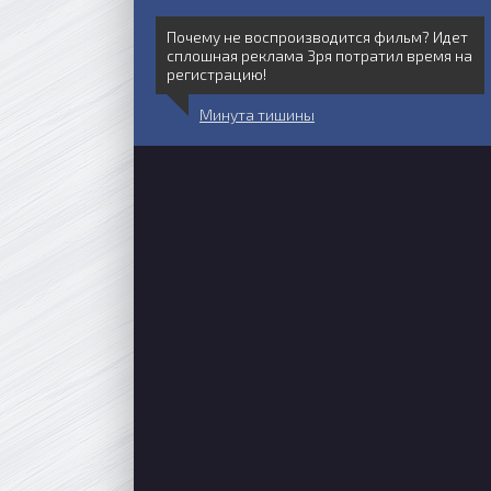
Почему не воспроизводится фильм? Идет
сплошная реклама Зря потратил время на
регистрацию!
Минута тишины