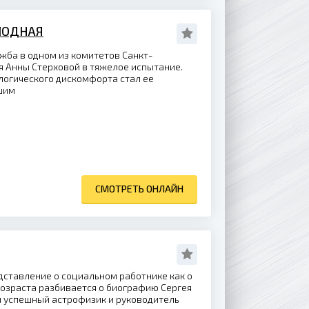
ЛОДНАЯ
ба в одном из комитетов Санкт-
я Анны Стерховой в тяжелое испытание.
логического дискомфорта стал ее
шим
СМОТРЕТЬ ОНЛАЙН
ставление о социальном работнике как о
озраста разбивается о биографию Сергея
 успешный астрофизик и руководитель