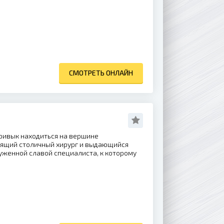
СМОТРЕТЬ ОНЛАЙН
ривык находиться на вершине
тящий столичный хирург и выдающийся
уженной славой специалиста, к которому