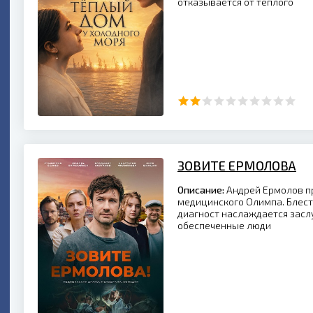
отказывается от теплого
ЗОВИТЕ ЕРМОЛОВА
Описание:
Андрей Ермолов п
медицинского Олимпа. Блес
диагност наслаждается засл
обеспеченные люди