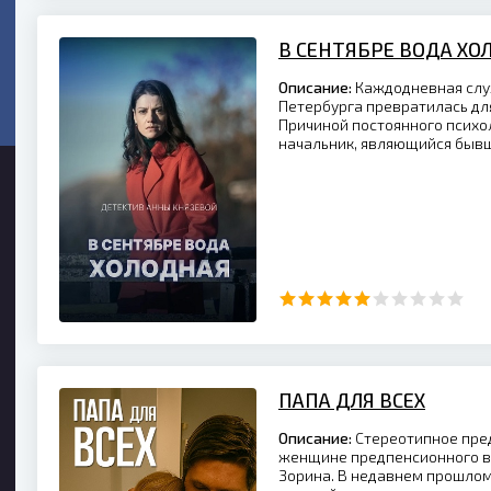
В СЕНТЯБРЕ ВОДА ХО
Описание:
Каждодневная служ
Петербурга превратилась дл
Причиной постоянного психо
начальник, являющийся быв
ПАПА ДЛЯ ВСЕХ
Описание:
Стереотипное пред
женщине предпенсионного в
Зорина. В недавнем прошлом