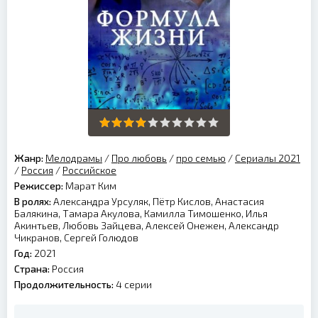
Жанр:
Мелодрамы
/
Про любовь
/
про семью
/
Сериалы 2021
/
Россия
/
Российское
Режиссер:
Марат Ким
В ролях:
Александра Урсуляк, Пётр Кислов, Анастасия
Балякина, Тамара Акулова, Камилла Тимошенко, Илья
Акинтьев, Любовь Зайцева, Алексей Онежен, Александр
Чикранов, Сергей Голюдов
Год:
2021
Страна:
Россия
Продолжительность:
4 серии