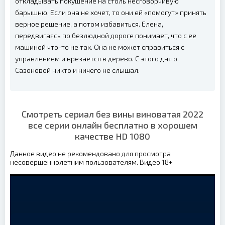
откладывать покушение на столь несговорчивую
барышню. Если она не хочет, то они ей «помогут» принять
верное решение, а потом избавиться. Елена,
передвигаясь по безлюдной дороге понимает, что с ее
машиной что-то не так. Она не может справиться с
управлением и врезается в дерево. С этого дня о
Сазоновой никто и ничего не слышал.
Смотреть сериал без вины виноватая 2022
все серии онлайн бесплатно в хорошем
качестве HD 1080
Данное видео не рекомендовано для просмотра
несовершеннолетним пользователям. Видео 18+