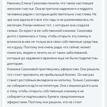
Наконец Елена Сазонова поняла, что такое настоящее
женское счастье. Она встретила надежного и мудрого
человека рядом с которым действительно счастлива. Не
зря она ждала его все эти годы и не разменивалась по
мелочам. Роман именно тот, с которым она создала
семью. Он юрист в ее собственной клинике. Сазонова
долго стремилась к тому, чтобы открыть эту клинку и
вложила в нее не только все свои собственные средства,
но и душу. Поэтому она очень рада, что сейчас может
помогать людям и лечить их от таких заболеваний,
которые до недавнего времени еще не были подвластны
докторам.
Клиника Сазоновой приглянулась аферистам. Они решили,
что стоит присвоить ее прибыльный бизнес. Он как раз
станет достойным вкладом в их копилку. Только Сазонава
не собирается идти на попятную. Она слишком долго шла
к тому, чтобы открыть собственную клинику и не
собирается подписывать бумаги, предложенные
аферистами. Поэтому они решили, что не стоит