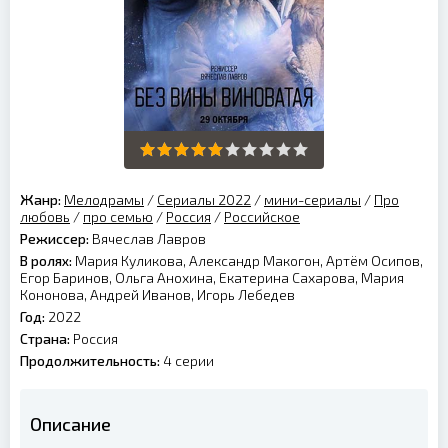
Жанр:
Мелодрамы
/
Сериалы 2022
/
мини-сериалы
/
Про
любовь
/
про семью
/
Россия
/
Российское
Режиссер:
Вячеслав Лавров
В ролях:
Мария Куликова, Александр Макогон, Артём Осипов,
Егор Баринов, Ольга Анохина, Екатерина Сахарова, Мария
Кононова, Андрей Иванов, Игорь Лебедев
Год:
2022
Страна:
Россия
Продолжительность:
4 серии
Описание