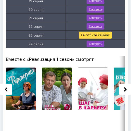
19 серия
Смотреть
20 серия
Смотреть
21 серия
Смотреть
22 серия
Смотреть
Смотрите сейчас
23 серия
24 серия
Смотреть
Вместе с «Реализация 1 сезон» смотрят