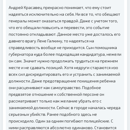
Андрей Красавец прекрасно понимает, что ему стоит
надеяться исключительно на себя. Ни все то, что обещают
генералы может оказаться правдой. Даже с учетом того,
что его обещали повысить и перевести, это событие
постоянно откладывают. Данное место уже досталось его
давнего врагу Лене Галкину, то надеяться на
справедливость вообще не приходится. Сын помощника
губернатора куда более подходящая кандидатура, нежели
он сам. Значит нужно продолжать трудиться на прежнем
месте и не сдавать позиций. Хотя недруги стараются изо
всех сил дискредитировать его и устранить с занимаемой
должности. Даже предотвращение похищения ребенка
они расценивают как самоуправство. Подобное
предвзятое отношение к собственной персоне он
рассматривает только как желание убрать его с
занимаемой должности. Сейчас в городе началась череда
серьезных убийств. Ранее подобного здесь не
происходило. Один за одним погибают полицейские. С
ними расправляются абсолютно одинаково. Становится