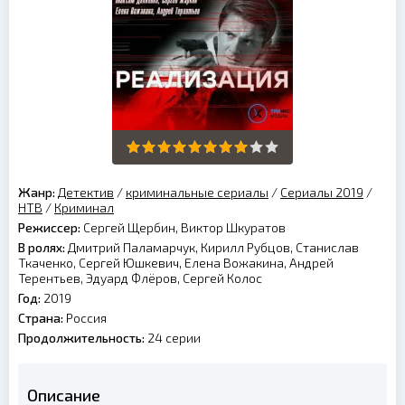
Жанр:
Детектив
/
криминальные сериалы
/
Сериалы 2019
/
НТВ
/
Криминал
Режиссер:
Сергей Щербин, Виктор Шкуратов
В ролях:
Дмитрий Паламарчук, Кирилл Рубцов, Станислав
Ткаченко, Сергей Юшкевич, Елена Вожакина, Андрей
Терентьев, Эдуард Флёров, Сергей Колос
Год:
2019
Страна:
Россия
Продолжительность:
24 серии
Описание