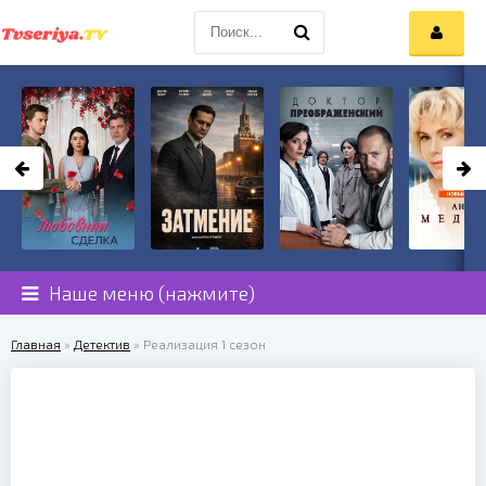
Наше меню (нажмите)
Главная
»
Детектив
» Реализация 1 сезон