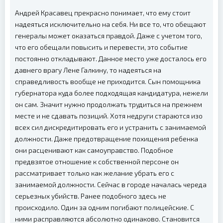
Андрей Красавец прекрасно понимает, что ему стоит
надеяться исключительно на себя. Ни все то, что обещают
генералы может оказаться правдой. Даже с учетом того,
что его обещали повысить и перевести, это событие
постоянно откладывают. Данное место уже досталось его
давнего врагу Лене Галкину, то надеяться на
справедливость вообще не приходится. Сын помощника
губернатора куда более подходящая кандидатура, нежели
он сам. Значит нужно продолжать трудиться на прежнем
месте и не сдавать позиций. Хотя недруги стараются изо
всех сил дискредитировать его и устранить с занимаемой
должности. Даже предотвращение похищения ребенка
они расценивают как самоуправство. Подобное
предвзятое отношение к собственной персоне он
рассматривает только как желание убрать его с
занимаемой должности. Сейчас в городе началась череда
серьезных убийств. Ранее подобного здесь не
происходило. Один за одним погибают полицейские. С
ними расправляются абсолютно одинаково. Становится