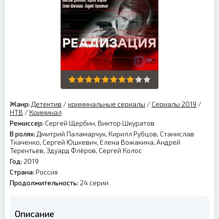
Жанр:
Детектив
/
криминальные сериалы
/
Сериалы 2019
/
НТВ
/
Криминал
Режиссер:
Сергей Щербин, Виктор Шкуратов
В ролях:
Дмитрий Паламарчук, Кирилл Рубцов, Станислав
Ткаченко, Сергей Юшкевич, Елена Вожакина, Андрей
Терентьев, Эдуард Флёров, Сергей Колос
Год:
2019
Страна:
Россия
Продолжительность:
24 серии
Описание