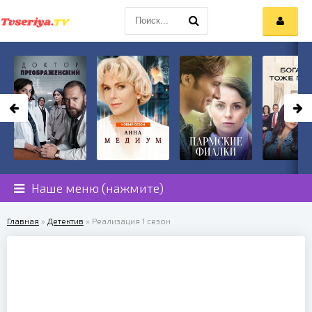
Наше меню (нажмите)
Главная
»
Детектив
» Реализация 1 сезон