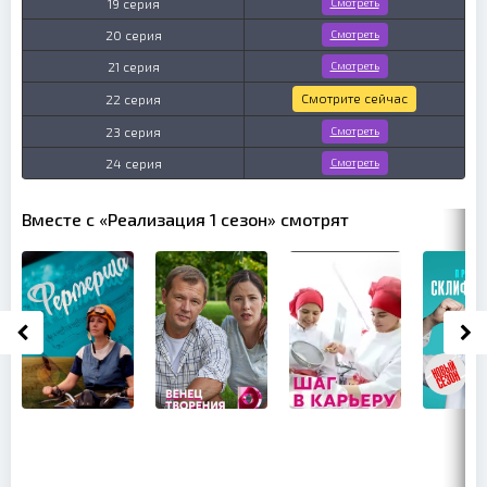
19 серия
Смотреть
20 серия
Смотреть
21 серия
Смотреть
Смотрите сейчас
22 серия
23 серия
Смотреть
24 серия
Смотреть
Вместе с «Реализация 1 сезон» смотрят