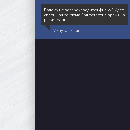
Почему не воспроизводится фильм? Идет
сплошная реклама Зря потратил время на
регистрацию!
Минута тишины