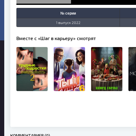
№ серии
1 выпуск 2022
Вместе с «Шаг в карьеру» смотрят
КОММЕНТАРИЕВ (0)