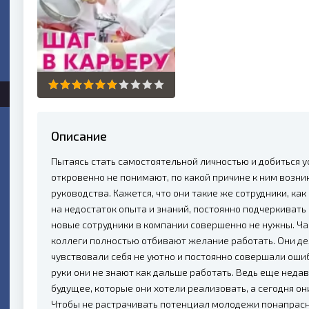
Описание
Пытаясь стать самостоятельной личностью и добиться у
откровенно не понимают, по какой причине к ним возн
руководства. Кажется, что они такие же сотрудники, как
на недостаток опыта и знаний, постоянно подчеркивать 
новые сотрудники в компании совершенно не нужны. Час
коллеги полностью отбивают желание работать. Они де
чувствовали себя не уютно и постоянно совершали оши
руки они не знают как дальше работать. Ведь еще неда
будущее, которые они хотели реализовать, а сегодня они
Чтобы не растрачивать потенциал молодежи понапрасну