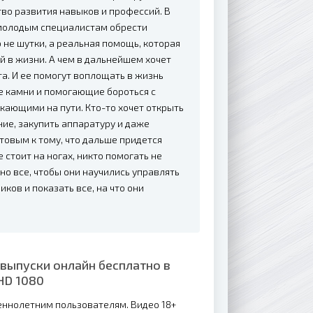
во развития навыков и профессий. В
молодым специалистам обрести
о не шутки, а реальная помощь, которая
й в жизни. А чем в дальнейшем хочет
та. И ее помогут воплощать в жизнь
 камни и помогающие бороться с
ающими на пути. Кто-то хочет открыть
ие, закупить аппаратуру и даже
товым к тому, что дальше придется
 стоит на ногах, никто помогать не
о все, чтобы они научились управлять
ков и показать все, на что они
 выпуски онлайн бесплатно в
HD 1080
еннолетним пользователям. Видео 18+