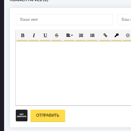
ПОЛУЖИРНЫЙ
КУРСИВ
ПОДЧЕРКНУТЫЙ
ЗАЧЕРКНУТЫЙ
ВЫРАВНИВАНИЕ
НУМЕРОВАННЫЙ СПИСОК
МАРКИРОВАННЫЙ С
ВСТАВИТЬ СС
ВСТАВИ
ВС
ОТПРАВИТЬ