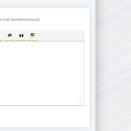
ПИСОК
ЫЛКУ
ТЬ ЗАЩИЩЕННУЮ ССЫЛКУ
ТАВИТЬ СМАЙЛИК
ВСТАВКА СКРЫТОГО ТЕКСТА
ВСТАВКА ЦИТАТЫ
ВСТАВКА СПОЙЛЕРА
0