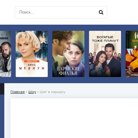
Главная
»
Шоу
» Шаг в карьеру