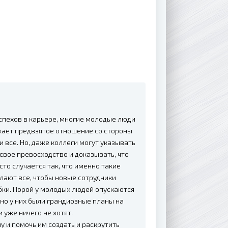
спехов в карьере, многие молодые люди
икает предвзятое отношение со стороны
 и все. Но, даже коллеги могут указывать
свое превосходство и доказывать, что
то случается так, что именно такие
лают все, чтобы новые сотрудники
бки. Порой у молодых людей опускаются
вно у них были грандиозные планы на
 уже ничего не хотят.
 и помочь им создать и раскрутить