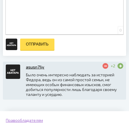
0
ОТПРАВИТЬ
+2
asusn71jv
Было очень интересно наблюдать за историей
Федора, ведь он из самой простой семьи, не
имеющих особых финансовых изысков, смог
добиться популярности лишь благодаря своему
таланту и усердию.
Правообладателям