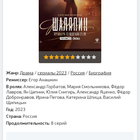
Жанр:
Драма
/
сериалы 2023
/
Россия
/
Биография
Режиссер:
Егор Анашкин
В ролях:
Александр Горбатов, Мария Смольникова, Фёдор
Лавров, Ян Цапник, Юлия Снигирь, Александр Яценко, Фёдор
Добронравов, Ирина Пегова, Катерина Шпица, Василий
Щипицын
Год:
2023
Страна:
Россия
Продолжительность:
8 серий