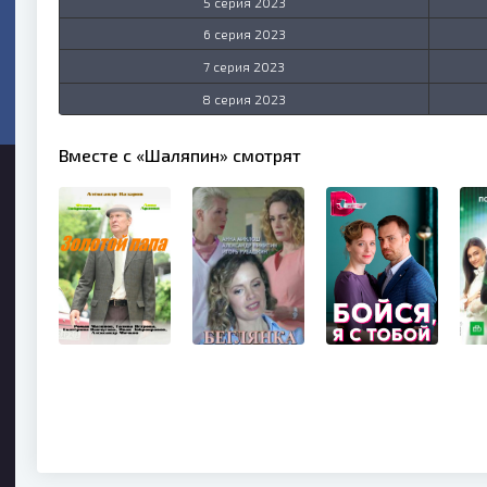
5 серия 2023
6 серия 2023
7 серия 2023
8 серия 2023
Вместе с «Шаляпин» смотрят