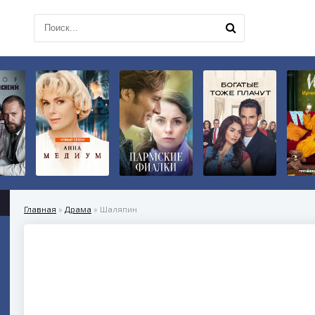
Главная
»
Драма
» Шаляпин