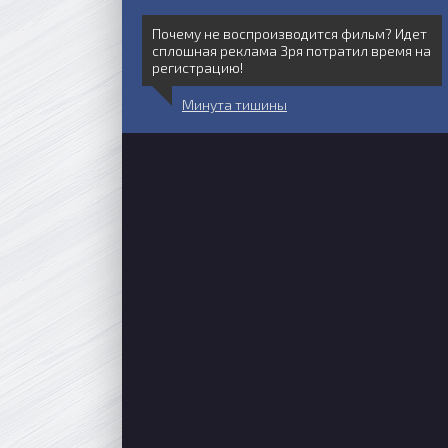
Почему не воспроизводится фильм? Идет
сплошная реклама Зря потратил время на
регистрацию!
Минута тишины