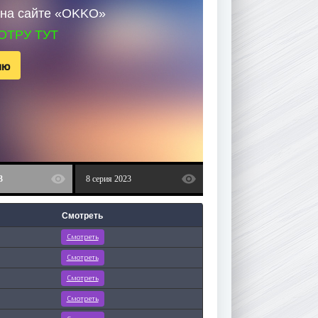
у на сайте «OKKO»
ОТРУ ТУТ
ию
3
8 серия 2023
Смотреть
Смотреть
Смотреть
Смотреть
Смотреть