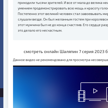
приходили тысячи зрителей. И все от мала до велика н
умением продемонстрировать всю мощь и красоту голо
Постепенно этот великий человек стал завоевывать ми
слушали везде. Он был желанным гостем при королевски
этот мужчина был не до конца счастлив. Его сердце ра
это делало его несчастным.
смотреть онлайн Шаляпин 7 серия 2023 
Данное видео не рекомендовано для просмотра несоверш