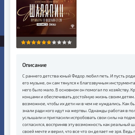
Описание
С раннего детства юный Федор любил петь. И пусть роди
его музыке, он сам тянулся к благозвучным инструмент
него было мало. В основном он помогал по хозяйству. 
концами и обеспечивать достойную жизнь своим детям.
возможное, чтобы их дети ни в чем не нуждались. Как б
знали ради кого идут на жертвы. Однажды работая в пол
услышали и пригласили испробовать свои силы на подмо
согласился, восприняв эту возможность как реальный ш
своей мечте и верил, что все что он делает не зря. Вед