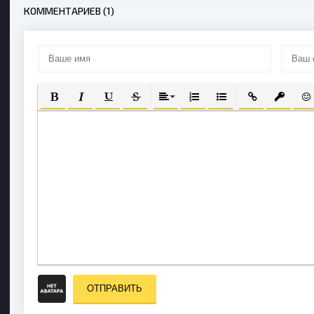
КОММЕНТАРИЕВ (1)
ПОЛУЖИРНЫЙ
КУРСИВ
ПОДЧЕРКНУТЫЙ
ЗАЧЕРКНУТЫЙ
ВЫРАВНИВАНИЕ
НУМЕРОВАННЫЙ СПИСОК
МАРКИРОВАННЫЙ С
ВСТАВИТЬ СС
ВСТАВИ
ВС
ОТПРАВИТЬ