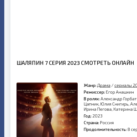
ШАЛЯПИН 7 СЕРИЯ 2023 СМОТРЕТЬ ОНЛАЙН
Жанр:
Драма
/
сериалы 2
Режиссер:
Егор Анашкин
В ролях:
Александр Горбат
Цапник, Юлия Снигирь, Ал
Ирина Пегова, Катерина 
Год:
2023
Страна:
Россия
Продолжительность:
8 се