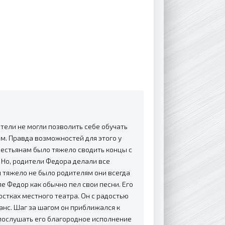
тели не могли позволить себе обучать
ам. Правда возможностей для этого у
Крестьянам было тяжело сводить концы с
 Но, родители Федора делали все
ы тяжело не было родителям они всегда
е Федор как обычно пел свои песни. Его
стках местного театра. Он с радостью
анс. Шаг за шагом он приближался к
ь послушать его благородное исполнение