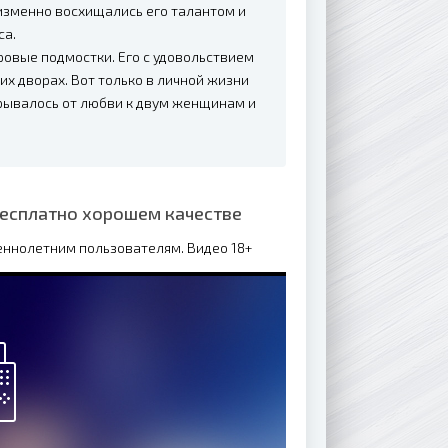
еизменно восхищались его талантом и
са.
ровые подмостки. Его с удовольствием
х дворах. Вот только в личной жизни
зрывалось от любви к двум женщинам и
бесплатно хорошем качестве
еннолетним пользователям. Видео 18+