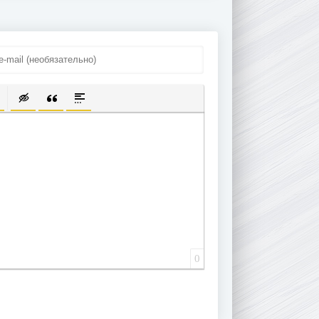
ПИСОК
ЫЛКУ
ТЬ ЗАЩИЩЕННУЮ ССЫЛКУ
ТАВИТЬ СМАЙЛИК
ВСТАВКА СКРЫТОГО ТЕКСТА
ВСТАВКА ЦИТАТЫ
ВСТАВКА СПОЙЛЕРА
0