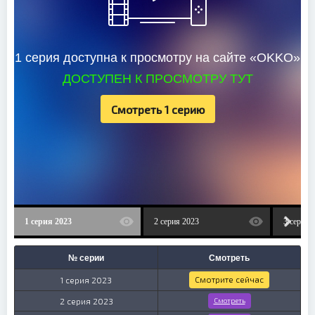
1 серия доступна к просмотру на сайте «OKKO»
ДОСТУПЕН К ПРОСМОТРУ ТУТ
Смотреть 1 серию
1 серия 2023
2 серия 2023
3 серия 
№ серии
Смотреть
Смотрите сейчас
1 серия 2023
2 серия 2023
Смотреть