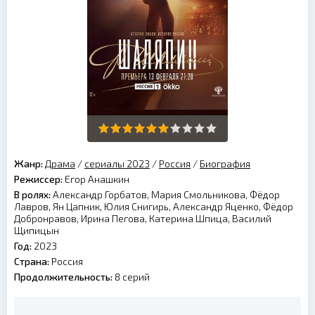
Жанр:
Драма
/
сериалы 2023
/
Россия
/
Биография
Режиссер:
Егор Анашкин
В ролях:
Александр Горбатов, Мария Смольникова, Фёдор
Лавров, Ян Цапник, Юлия Снигирь, Александр Яценко, Фёдор
Добронравов, Ирина Пегова, Катерина Шпица, Василий
Щипицын
Год:
2023
Страна:
Россия
Продолжительность:
8 серий