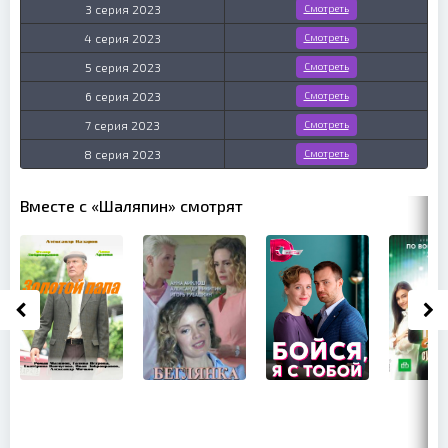
3 серия 2023
Смотреть
4 серия 2023
Смотреть
5 серия 2023
Смотреть
6 серия 2023
Смотреть
7 серия 2023
Смотреть
8 серия 2023
Смотреть
Вместе с «Шаляпин» смотрят