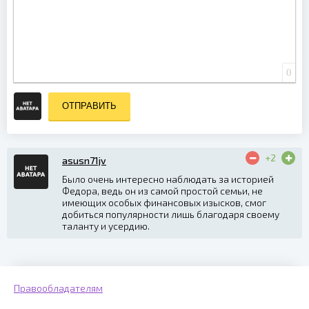
0
ОТПРАВИТЬ
+2
asusn71jv
Было очень интересно наблюдать за историей
Федора, ведь он из самой простой семьи, не
имеющих особых финансовых изысков, смог
добиться популярности лишь благодаря своему
таланту и усердию.
Правообладателям