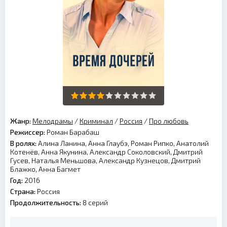
Жанр:
Мелодрамы
/
Криминал
/
Россия
/
Про любовь
Режиссер:
Роман Барабаш
В ролях:
Алина Ланина, Анна Глаубэ, Роман Рипко, Анатолий
Котенёв, Анна Якунина, Александр Соколовский, Дмитрий
Гусев, Наталья Меньшова, Александр Кузнецов, Дмитрий
Блажко, Анна Багмет
Год:
2016
Страна:
Россия
Продолжительность:
8 серий