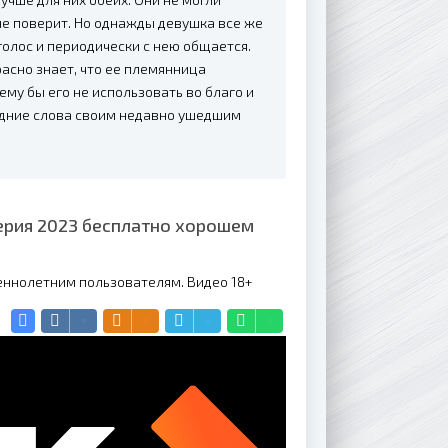
 не поверит. Но однажды девушка все же
голос и периодически с нею общается.
асно знает, что ее племянница
чему бы его не использовать во благо и
едние слова своим недавно ушедшим
ерия 2023 бесплатно хорошем
еннолетним пользователям. Видео 18+