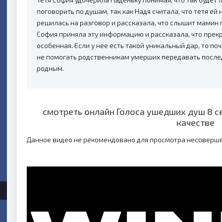
поговорить по душам, так как Надя считала, что тетя ей
решилась на разговор и рассказала, что слышит мамин 
София приняла эту информацию и рассказала, что прекр
особенная. Если у нее есть такой уникальный дар, то по
не помогать родственникам умерших передавать посл
родным.
смотреть онлайн Голоса ушедших душ 8 с
качестве
Данное видео не рекомендовано для просмотра несоверш