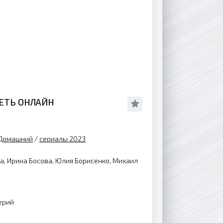
РЕТЬ ОНЛАЙН
Домашний
/
сериалы 2023
, Ирина Босова, Юлия Борисенко, Михаил
ерий