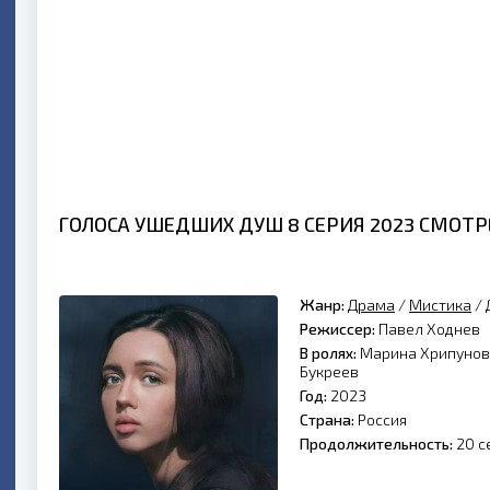
ГОЛОСА УШЕДШИХ ДУШ 8 СЕРИЯ 2023 СМОТ
Жанр:
Драма
/
Мистика
/
Режиссер:
Павел Ходнев
В ролях:
Марина Хрипунова
Букреев
Год:
2023
Страна:
Россия
Продолжительность:
20 с