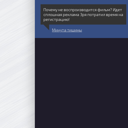
Почему не воспроизводится фильм? Идет
сплошная реклама Зря потратил время на
регистрацию!
Минута тишины