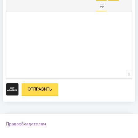
ВСТАВКА СКРЫТО
ВСТАВКА ЦИ
ВСТАВКА СПОЙЛЕ
0
ОТПРАВИТЬ
Правообладателям