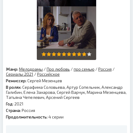
Жанр:
Мелодрамы
/
Про любовь
/
про семью
/
Россия
/
Сериалы 2021
/
Российское
Режиссер:
Сергей Мезенцев
В ролях:
Серафима Соловьева, Артур Сопельник, Александр
Галибин, Елена Захарова, Сергей Варчук, Марина Мезенцева,
Татьяна Чепелевич, Арсений Сергеев
Год:
2021
Страна:
Россия
Продолжительность:
4 серии