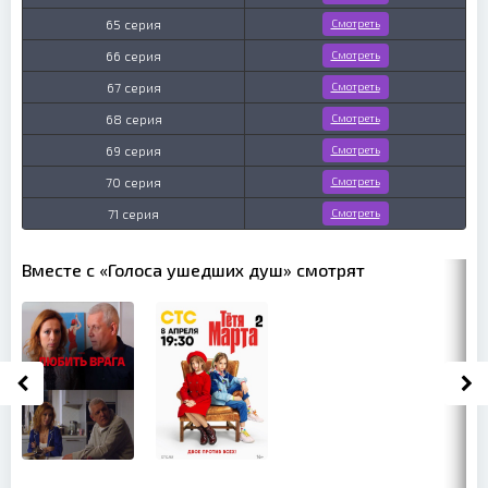
65 серия
Смотреть
66 серия
Смотреть
67 серия
Смотреть
68 серия
Смотреть
69 серия
Смотреть
70 серия
Смотреть
71 серия
Смотреть
Вместе с «Голоса ушедших душ» смотрят