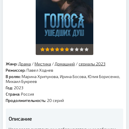
Жанр:
Драма
/
Мистика
/
Домашний
/
сериалы 2023
Режиссер:
Павел Ходнев
В ролях:
Марина Хрипунова, Ирина Босова, Юлия Борисенко,
Михаил Букреев
Год:
2023
Страна:
Россия
Продолжительность:
20 серий
Описание