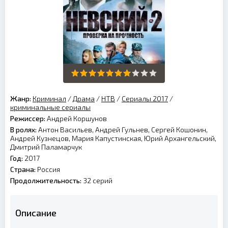
Жанр:
Криминал
/
Драма
/
НТВ
/
Сериалы 2017
/
криминальные сериалы
Режиссер:
Андрей Коршунов
В ролях:
Антон Васильев, Андрей Гульнев, Сергей Кошонин,
Андрей Кузнецов, Мария Капустинская, Юрий Архангельский,
Дмитрий Паламарчук
Год:
2017
Страна:
Россия
Продолжительность:
32 серий
Описание