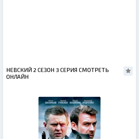
НЕВСКИЙ 2 СЕЗОН 3 СЕРИЯ СМОТРЕТЬ
ОНЛАЙН