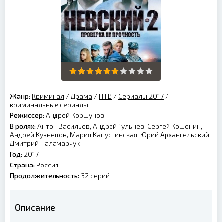
Жанр:
Криминал
/
Драма
/
НТВ
/
Сериалы 2017
/
криминальные сериалы
Режиссер:
Андрей Коршунов
В ролях:
Антон Васильев, Андрей Гульнев, Сергей Кошонин,
Андрей Кузнецов, Мария Капустинская, Юрий Архангельский,
Дмитрий Паламарчук
Год:
2017
Страна:
Россия
Продолжительность:
32 серий
Описание