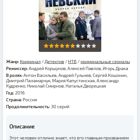
Жанр:
Криминал
/
Детектив
/
НТВ
/
криминальные сериалы
Режиссер:
Андрей Коршунов, Алексей Павлов, Игорь Драка
В ролях:
Антон Васильев, Андрей Гульнев, Сергей Кошонин,
Дмитрий Паламарчук, Мария Капустинская, Александр
Кудренко, Николай Смирнов, Наталья Дворецкая
Год:
2016
Страна:
Россия
Продолжительность:
30 серий
Описание
Этот человек отлично знает, что его главным призванием