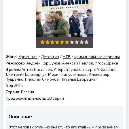
Жанр:
Криминал
/
Детектив
/
НТВ
/
криминальные сериалы
Режиссер:
Андрей Коршунов, Алексей Павлов, Игорь Драка
В ролях:
Антон Васильев, Андрей Гульнев, Сергей Кошонин,
Дмитрий Паламарчук, Мария Капустинская, Александр
Кудренко, Николай Смирнов, Наталья Дворецкая
Год:
2016
Страна:
Россия
Продолжительность:
30 серий
Описание
Этот человек отлично знает, что его главным призванием