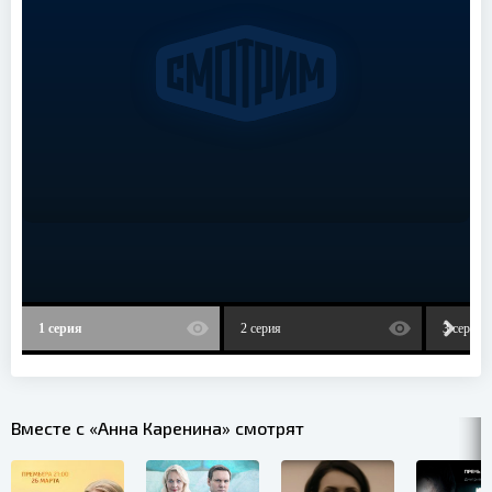
1 серия
2 серия
3 серия
Вместе с «Анна Каренина» смотрят