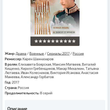
Жанр:
Драма
/
Военные
/
Сериалы 2017
/
Россия
Режиссер:
Карен Шахназаров
В ролях:
Елизавета Боярская, Максим Матвеев, Виталий
Кищенко, Кирилл Гребенщиков, Макар Михалкин, Татьяна
Лютаева, Иван Колесников, Виктория Исакова, Анастасия
Макеева, Александр Горбатов
Год:
2017
Страна:
Россия
Продолжительность:
8 серий
Описание