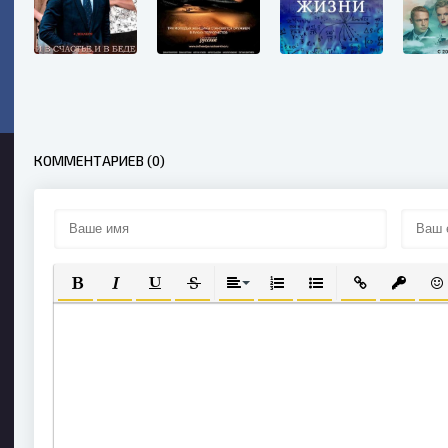
КОММЕНТАРИЕВ (0)
ПОЛУЖИРНЫЙ
КУРСИВ
ПОДЧЕРКНУТЫЙ
ЗАЧЕРКНУТЫЙ
ВЫРАВНИВАНИЕ
НУМЕРОВАННЫЙ СПИСОК
МАРКИРОВАННЫЙ С
ВСТАВИТЬ СС
ВСТАВИ
ВС