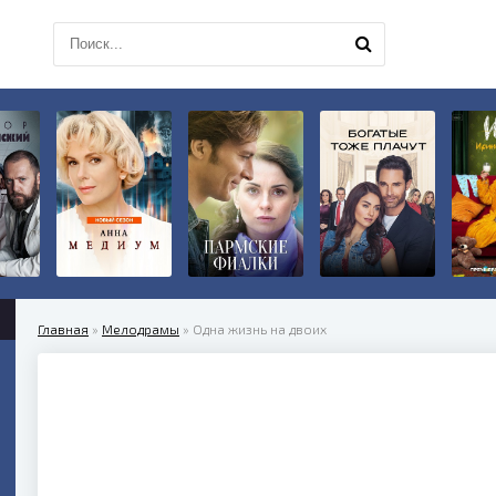
Главная
»
Мелодрамы
» Одна жизнь на двоих