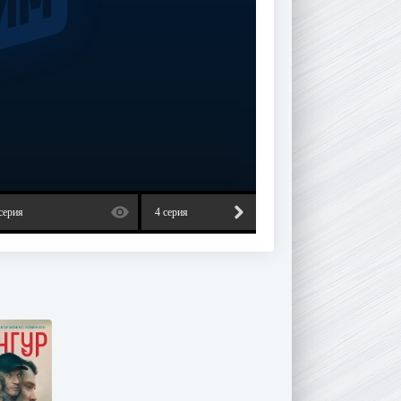
серия
4 серия
5 серия