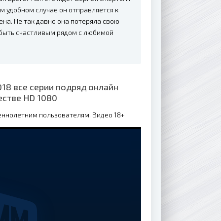
ом удобном случае он отправляется к
ена. Не так давно она потеряла свою
с быть счастливым рядом с любимой
018 все серии подряд онлайн
естве HD 1080
еннолетним пользователям. Видео 18+