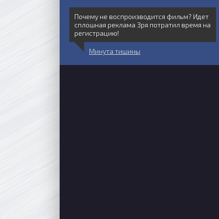
Почему не воспроизводится фильм? Идет
сплошная реклама Зря потратил время на
регистрацию!
Минута тишины