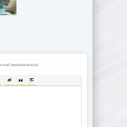
ПИСОК
ЫЛКУ
ТЬ ЗАЩИЩЕННУЮ ССЫЛКУ
ТАВИТЬ СМАЙЛИК
ВСТАВКА СКРЫТОГО ТЕКСТА
ВСТАВКА ЦИТАТЫ
ВСТАВКА СПОЙЛЕРА