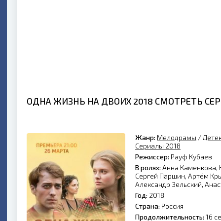
ОДНА ЖИЗНЬ НА ДВОИХ 2018 СМОТРЕТЬ СЕР
Жанр:
Мелодрамы
/
Дете
Сериалы 2018
Режиссер:
Рауф Кубаев
В ролях:
Анна Каменкова, 
Сергей Паршин, Артём Кры
Александр Зельский, Анас
Год:
2018
Страна:
Россия
Продолжительность:
16 с