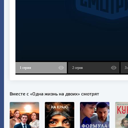
1 серия
2 серия
3 
Вместе с «Одна жизнь на двоих» смотрят