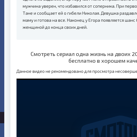
мужчина уверен, что избавился от соперника. При перв
Тане и сообщает ей о гибели Николая. Девушка раздавл
маму и готова на все. Наконец у Егора появляется шан
женщиной до конца своих дней.
Смотреть сериал одна жизнь на двоих 2
бесплатно в хорошем кач
Данное видео не рекомендовано для просмотра несоверш