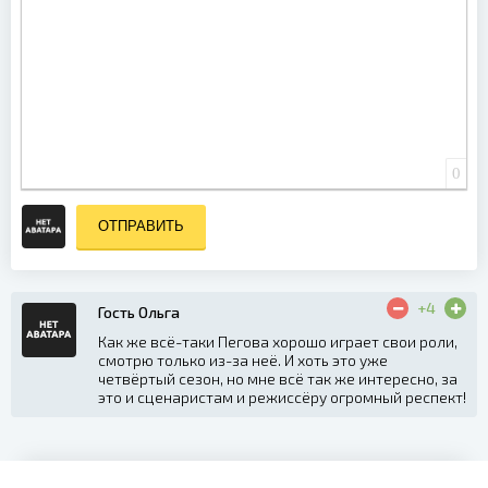
0
ОТПРАВИТЬ
+4
Гость Ольга
Как же всё-таки Пегова хорошо играет свои роли,
смотрю только из-за неё. И хоть это уже
четвёртый сезон, но мне всё так же интересно, за
это и сценаристам и режиссёру огромный респект!