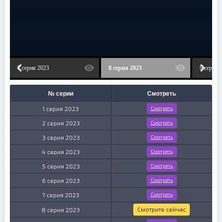
7 серия 2023
8 серия 2023
9 серия 
№ серии
Смотреть
1 серия 2023
Смотреть
2 серия 2023
Смотреть
3 серия 2023
Смотреть
4 серия 2023
Смотреть
5 серия 2023
Смотреть
6 серия 2023
Смотреть
7 серия 2023
Смотреть
Смотрите сейчас
8 серия 2023