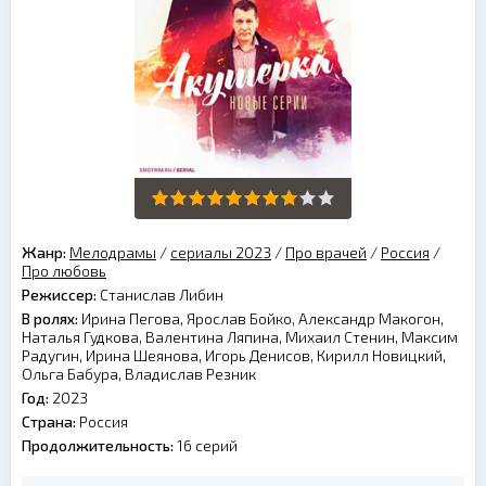
Жанр:
Мелодрамы
/
сериалы 2023
/
Про врачей
/
Россия
/
Про любовь
Режиссер:
Станислав Либин
В ролях:
Ирина Пегова, Ярослав Бойко, Александр Макогон,
Наталья Гудкова, Валентина Ляпина, Михаил Стенин, Максим
Радугин, Ирина Шеянова, Игорь Денисов, Кирилл Новицкий,
Ольга Бабура, Владислав Резник
Год:
2023
Страна:
Россия
Продолжительность:
16 серий