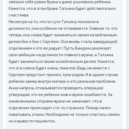
связали себя узами брака и даже усыновили ребенка.
Кажется, что в этом браке Татьяна будет действительно
счастлива.
Несмотря на то, что по сути Татьяну понизили в
должности, она особенно не отчаивается. Главное то, что
теперь она снова будет заниматься своим излюбленным
делом бок о бок с Сергеем. Она вновь стала заведующей
отделением и это ее радует. Пусть Бакурин реализует
свои амбиции на должности главного врача, а Татьяна
будет заниматься своим излюбленным делом. Кажется,
что эта смена будет очень тяжелой. Ведь им вместе с
Сергеем предстоит принять трое родов. И в одном случае
ребенок замер внутри матери и это реальная проблема.
Анна напрочь отказывается проводить операцию
утверждая, что ее ребенок жив и врачи ошибаются. За
оживленными спорами врачи не замечают, что в
отделении происходит сто-то странное. Пожар начел
охватывать этажи. Необходимо не только спастись самим,
но и вывести пациенток.