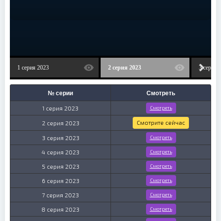
1 серия 2023
2 серия 2023
3 серия 
№ серии
Смотреть
1 серия 2023
Смотреть
Смотрите сейчас
2 серия 2023
3 серия 2023
Смотреть
4 серия 2023
Смотреть
5 серия 2023
Смотреть
6 серия 2023
Смотреть
7 серия 2023
Смотреть
8 серия 2023
Смотреть