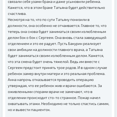
связали себя узами брака и даже усыновили ребенка.
Кажется, что в этом браке Татьяна будет действительно
счастлива.
Несмотря на то, что по сути Татьяну понизили в
должности, она особенно не отчаивается. Главное то, что
теперь она снова будет заниматься своим излюбленным
делом бок о бок с Сергеем. Она вновь стала заведующей
отделением и это ее радует. Пусть Бакурин реализует
свои амбиции на должности главного врача, а Татьяна
будет заниматься своим излюбленным делом. Кажется,
что эта смена будет очень тяжелой. Ведь им вместе с
Сергеем предстоит принять трое родов. И в одном случае
ребенок замер внутри матери и это реальная проблема.
Анна напрочь отказывается проводить операцию
утверждая, что ее ребенок жив и врачи ошибаются. За
оживленными спорами врачи не замечают, что в
отделении происходит сто-то странное. Пожар начел
охватывать этажи. Необходимо не только спастись самим,
но и вывести пациенток.