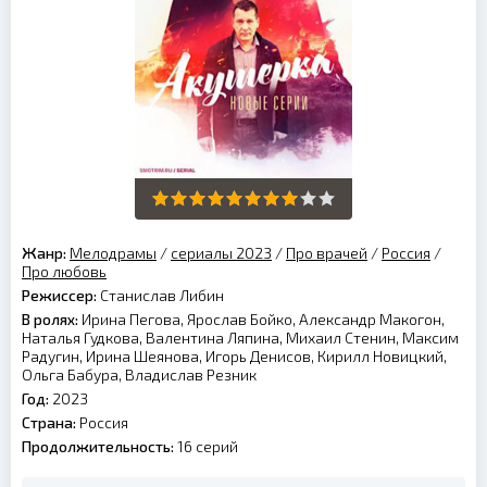
Жанр:
Мелодрамы
/
сериалы 2023
/
Про врачей
/
Россия
/
Про любовь
Режиссер:
Станислав Либин
В ролях:
Ирина Пегова, Ярослав Бойко, Александр Макогон,
Наталья Гудкова, Валентина Ляпина, Михаил Стенин, Максим
Радугин, Ирина Шеянова, Игорь Денисов, Кирилл Новицкий,
Ольга Бабура, Владислав Резник
Год:
2023
Страна:
Россия
Продолжительность:
16 серий