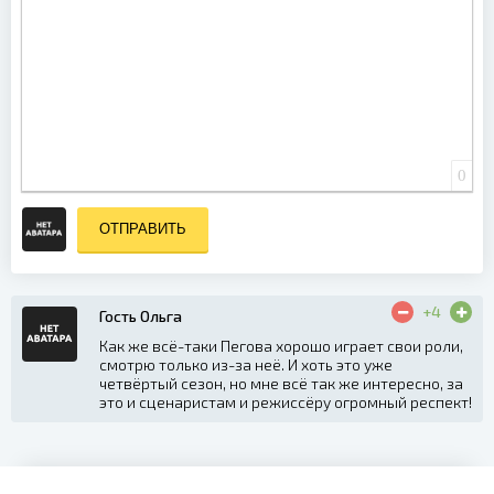
0
ОТПРАВИТЬ
+4
Гость Ольга
Как же всё-таки Пегова хорошо играет свои роли,
смотрю только из-за неё. И хоть это уже
четвёртый сезон, но мне всё так же интересно, за
это и сценаристам и режиссёру огромный респект!