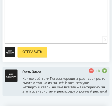
0
ОТПРАВИТЬ
+4
Гость Ольга
Как же всё-таки Пегова хорошо играет свои роли,
смотрю только из-за неё. И хоть это уже
четвёртый сезон, но мне всё так же интересно, за
это и сценаристам и режиссёру огромный респект!