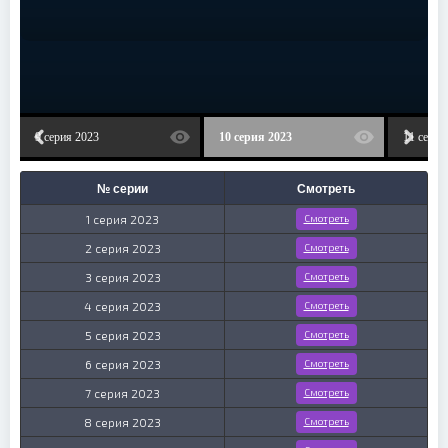
9 серия 2023
10 серия 2023
11 серия
№ серии
Смотреть
1 серия 2023
Смотреть
2 серия 2023
Смотреть
3 серия 2023
Смотреть
4 серия 2023
Смотреть
5 серия 2023
Смотреть
6 серия 2023
Смотреть
7 серия 2023
Смотреть
8 серия 2023
Смотреть