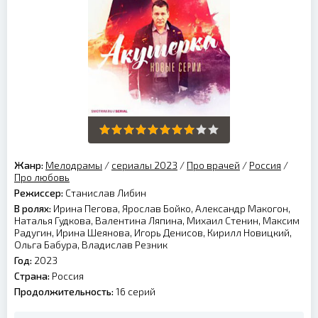
Жанр:
Мелодрамы
/
сериалы 2023
/
Про врачей
/
Россия
/
Про любовь
Режиссер:
Станислав Либин
В ролях:
Ирина Пегова, Ярослав Бойко, Александр Макогон,
Наталья Гудкова, Валентина Ляпина, Михаил Стенин, Максим
Радугин, Ирина Шеянова, Игорь Денисов, Кирилл Новицкий,
Ольга Бабура, Владислав Резник
Год:
2023
Страна:
Россия
Продолжительность:
16 серий