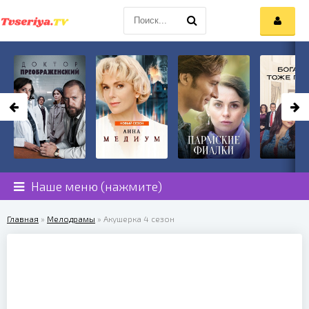
Наше меню (нажмите)
Главная
»
Мелодрамы
» Акушерка 4 сезон