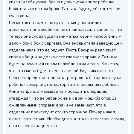
связали себя узами брака и даже усыновили ребенка.
Кажется, что в этом браке Татьяна будет действительно
счастлива.
Несмотря на то, что по сути Татьяну понизили в
должности, она особенно не отчаивается. Главное то, что
теперь она снова будет заниматься своим излюбленным
делом бок о бок с Сергеем. Она вновь стала заведующей
отделением и это ее радует. Пусть Бакурин реализует
свои амбиции на должности главного врача, а Татьяна
будет заниматься своим излюбленным делом. Кажется,
что эта смена будет очень тяжелой. Ведь им вместе с
Сергеем предстоит принять трое родов. И в одном случае
ребенок замер внутри матери и это реальная проблема.
Анна напрочь отказывается проводить операцию
утверждая, что ее ребенок жив и врачи ошибаются. За
оживленными спорами врачи не замечают, что в
отделении происходит сто-то странное. Пожар начел
охватывать этажи. Необходимо не только спастись самим,
но и вывести пациенток.