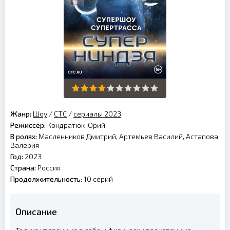
Жанр:
Шоу
/
СТС
/
сериалы 2023
Режиссер:
Кондратюк Юрий
В ролях:
Масленников Дмитрий, Артемьев Василий, Астапова
Валерия
Год:
2023
Страна:
Россия
Продолжительность:
10 серий
Описание