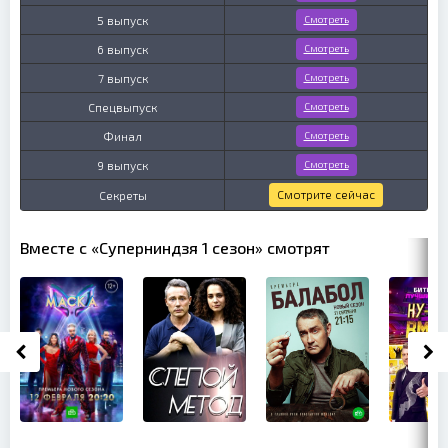
5 выпуск
Смотреть
6 выпуск
Смотреть
7 выпуск
Смотреть
Спецвыпуск
Смотреть
Финал
Смотреть
9 выпуск
Смотреть
Смотрите сейчас
Секреты
Вместе с «Суперниндзя 1 сезон» смотрят