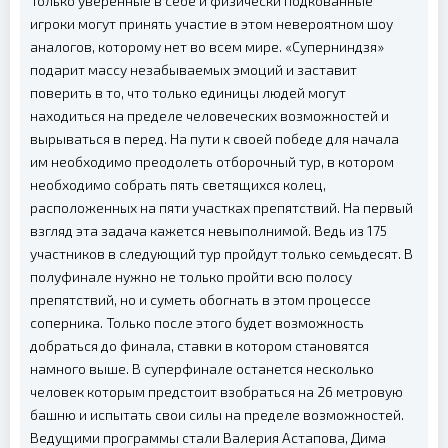
Только уверенные в себе и физически подкованные
игроки могут принять участие в этом невероятном шоу
аналогов, которому нет во всем мире. «Суперниндзя»
подарит массу незабываемых эмоций и заставит
поверить в то, что только единицы людей могут
находиться на пределе человеческих возможностей и
вырываться в перед. На пути к своей победе для начала
им необходимо преодолеть отборочный тур, в котором
необходимо собрать пять светящихся колец,
расположенных на пяти участках препятствий. На первый
взгляд эта задача кажется невыполнимой. Ведь из 175
участников в следующий тур пройдут только семьдесят. В
полуфинале нужно не только пройти всю полосу
препятствий, но и суметь обогнать в этом процессе
соперника. Только после этого будет возможность
добраться до финала, ставки в котором становятся
намного выше. В суперфинале останется несколько
человек которым предстоит взобраться на 26 метровую
башню и испытать свои силы на пределе возможностей.
Ведущими программы стали Валерия Астапова, Дима