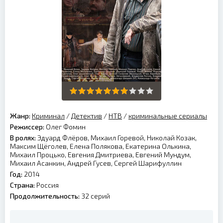
Жанр:
Криминал
/
Детектив
/
НТВ
/
криминальные сериалы
Режиссер:
Олег Фомин
В ролях:
Эдуард Флёров, Михаил Горевой, Николай Козак,
Максим Щёголев, Елена Полякова, Екатерина Олькина,
Михаил Процько, Евгения Дмитриева, Евгений Мундум,
Михаил Асанкин, Андрей Гусев, Сергей Шарифуллин
Год:
2014
Страна:
Россия
Продолжительность:
32 серий