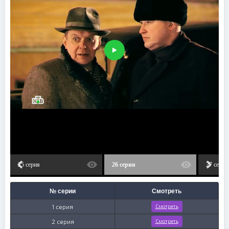
25 серия
26 серия
27 серия
№ серии
Смотреть
1 серия
Смотреть
2 серия
Смотреть