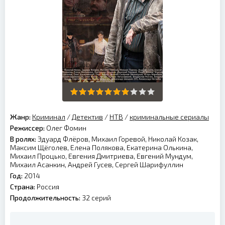
Жанр:
Криминал
/
Детектив
/
НТВ
/
криминальные сериалы
Режиссер:
Олег Фомин
В ролях:
Эдуард Флёров, Михаил Горевой, Николай Козак,
Максим Щёголев, Елена Полякова, Екатерина Олькина,
Михаил Процько, Евгения Дмитриева, Евгений Мундум,
Михаил Асанкин, Андрей Гусев, Сергей Шарифуллин
Год:
2014
Страна:
Россия
Продолжительность:
32 серий