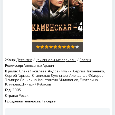
Жанр:
Детектив
/
криминальные сериалы
/
Россия
Режиссер:
Александр Аравин
В ролях:
Елена Яковлева, Андрей Ильин, Сергей Никоненко,
Сергей Гармаш, Станислав Дужников, Александр Фёдоров,
Эльвира Данилина, Константин Милованов, Екатерина
Климова, Дмитрий Кубасов
Год:
2005
Страна:
Россия
Продолжительность:
12 серий