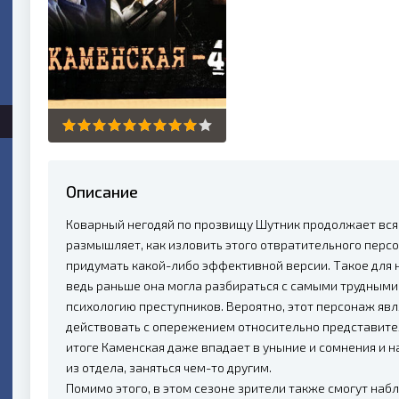
Описание
Коварный негодяй по прозвищу Шутник продолжает вся
размышляет, как изловить этого отвратительного персон
придумать какой-либо эффективной версии. Такое для 
ведь раньше она могла разбираться с самыми трудным
психологию преступников. Вероятно, этот персонаж яв
действовать с опережением относительно представите
итоге Каменская даже впадает в уныние и сомнения и н
из отдела, заняться чем-то другим.
Помимо этого, в этом сезоне зрители также смогут наб