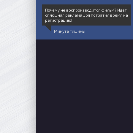
Почему не воспроизводится фильм? Идет
сплошная реклама Зря потратил время на
регистрацию!
Минута тишины