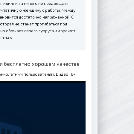
ая идиллия и ничего не предвещает
 симпатичную женщину с работы. Между
тановится достаточно напряжённой. С
оторая не станет прогибаться под
ьно обожает своего супруга и дорожит
ваться.
ия бесплатно хорошем качестве
еннолетним пользователям. Видео 18+