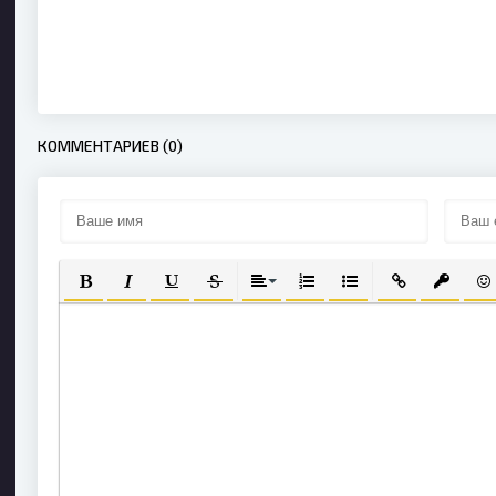
КОММЕНТАРИЕВ (0)
ПОЛУЖИРНЫЙ
КУРСИВ
ПОДЧЕРКНУТЫЙ
ЗАЧЕРКНУТЫЙ
ВЫРАВНИВАНИЕ
НУМЕРОВАННЫЙ СПИСОК
МАРКИРОВАННЫЙ С
ВСТАВИТЬ СС
ВСТАВИ
ВС