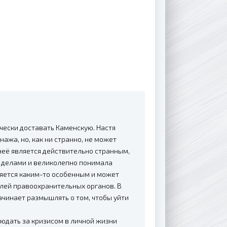
чески доставать Каменскую. Настя
ажа, но, как ни странно, не может
неё является действительно странным,
и делами и великолепно понимала
ляется каким-то особенным и может
лей правоохранительных органов. В
ачинает размышлять о том, чтобы уйти
людать за кризисом в личной жизни