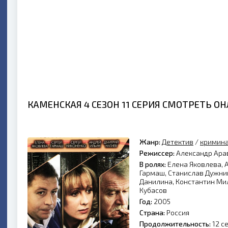
КАМЕНСКАЯ 4 СЕЗОН 11 СЕРИЯ СМОТРЕТЬ О
Жанр:
Детектив
/
кримин
Режиссер:
Александр Ара
В ролях:
Елена Яковлева, А
Гармаш, Станислав Дужни
Данилина, Константин Ми
Кубасов
Год:
2005
Страна:
Россия
Продолжительность:
12 с