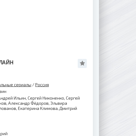
НЛАЙН
альные сериалы
/
Россия
вин
ндрей Ильин, Сергей Никоненко, Сергей
ков, Александр Фёдоров, Эльвира
лованов, Екатерина Климова, Дмитрий
ерий