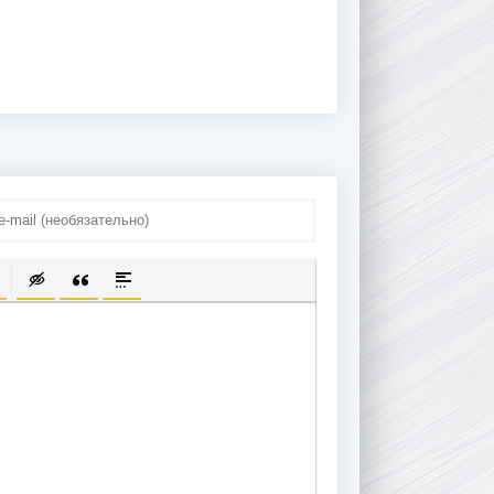
ПИСОК
ЫЛКУ
ТЬ ЗАЩИЩЕННУЮ ССЫЛКУ
ТАВИТЬ СМАЙЛИК
ВСТАВКА СКРЫТОГО ТЕКСТА
ВСТАВКА ЦИТАТЫ
ВСТАВКА СПОЙЛЕРА