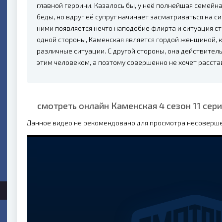
главной героини. Казалось бы, у неё полнейшая семейн
беды, но вдруг её супруг начинает засматриваться на
ними появляется нечто наподобие флирта и ситуация с
одной стороны, Каменская является гордой женщиной, к
различные ситуации. С другой стороны, она действител
этим человеком, а поэтому совершенно не хочет расста
смотреть онлайн Каменская 4 сезон 11 сер
Данное видео не рекомендовано для просмотра несоверш