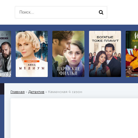
Главная
»
Детектив
» Каменская 4 сезон