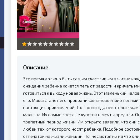
Описание
Это время должно быть самым счастливым в жизни каж
ожидания ребенка хочется петь от радости и кричать ми
готовиться к выходу новая жизнь. Этот маленький челов
его. Мама станет его проводником в новый мир полный
настоящих приключений. Только иногда некоторые мам
малыша. Их самые светлые чувства и мечты предали. Он
трепетный период жизни. Им открыто заявили, что они 
любви тех, от которого носят ребенка. Подобное сост
отпечаток на жизни женщин. Но, несмотря ни на что он