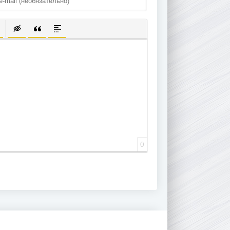
ПИСОК
ЫЛКУ
ТЬ ЗАЩИЩЕННУЮ ССЫЛКУ
ТАВИТЬ СМАЙЛИК
ВСТАВКА СКРЫТОГО ТЕКСТА
ВСТАВКА ЦИТАТЫ
ВСТАВКА СПОЙЛЕРА
0