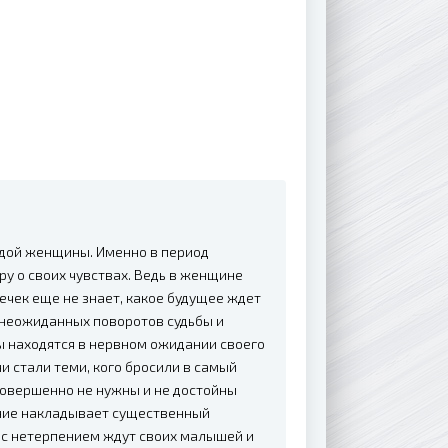
дой женщины. Именно в период
ру о своих чувствах. Ведь в женщине
ечек еще не знает, какое будущее ждет
 неожиданных поворотов судьбы и
ы находятся в нервном ожидании своего
и стали теми, кого бросили в самый
совершенно не нужны и не достойны
ояние накладывает существенный
и с нетерпением ждут своих малышей и