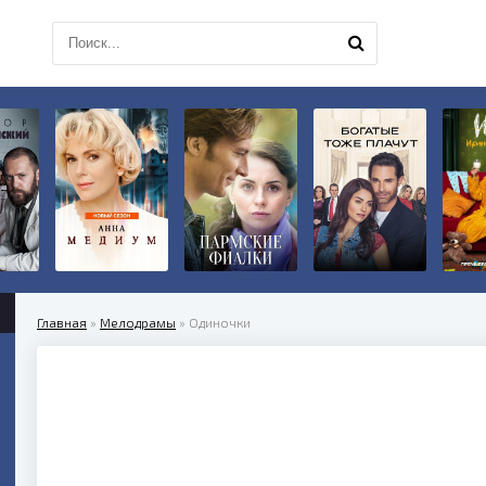
Главная
»
Мелодрамы
» Одиночки