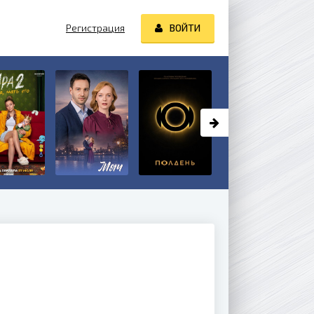
Регистрация
ВОЙТИ