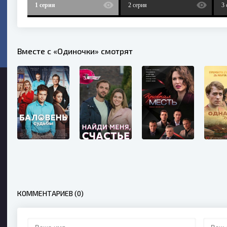
1 серия
2 серия
3 
Вместе с «Одиночки» смотрят
КОММЕНТАРИЕВ (0)