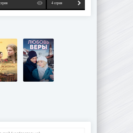
серия
4 серия