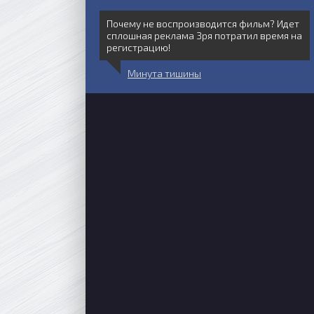
Почему не воспроизводится фильм? Идет
сплошная реклама Зря потратил время на
регистрацию!
Минута тишины