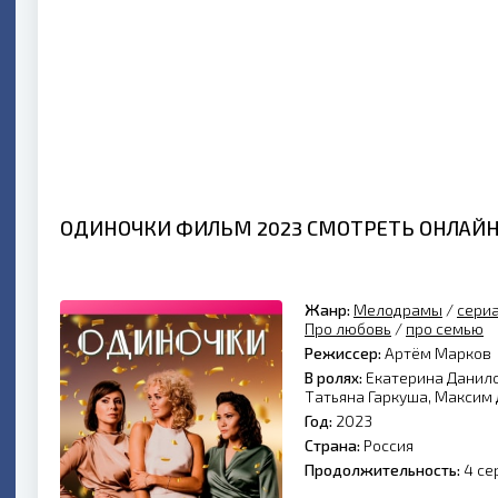
ОДИНОЧКИ ФИЛЬМ 2023 СМОТРЕТЬ ОНЛАЙ
Жанр:
Мелодрамы
/
сери
Про любовь
/
про семью
Режиссер:
Артём Марков
В ролях:
Екатерина Данило
Татьяна Гаркуша, Максим 
Год:
2023
Страна:
Россия
Продолжительность:
4 се