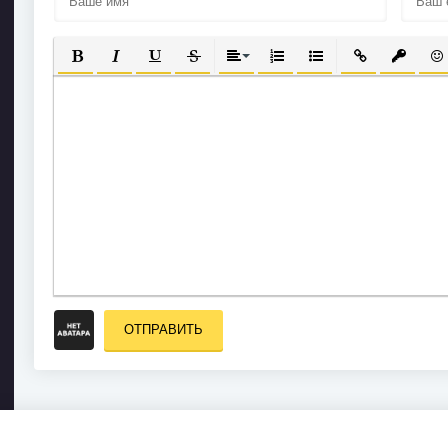
ПОЛУЖИРНЫЙ
КУРСИВ
ПОДЧЕРКНУТЫЙ
ЗАЧЕРКНУТЫЙ
ВЫРАВНИВАНИЕ
НУМЕРОВАННЫЙ СПИСОК
МАРКИРОВАННЫЙ С
ВСТАВИТЬ СС
ВСТАВИ
ВС
ОТПРАВИТЬ