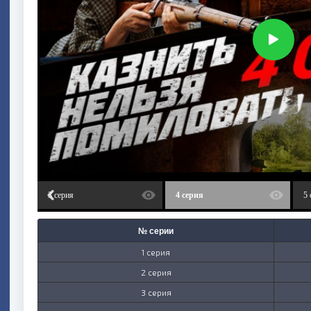
3 серия
4 серия
5 
№ серии
1 серия
2 серия
3 серия