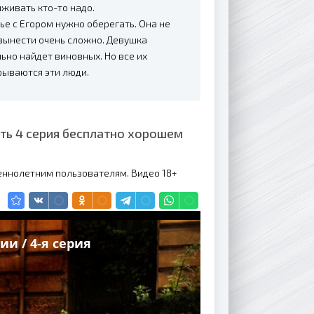
живать кто-то надо.
тье с Егором нужно оберегать. Она не
 вынести очень сложно. Девушка
ьно найдет виновных. Но все их
рываются эти люди.
ть 4 серия бесплатно хорошем
еннолетним пользователям. Видео 18+