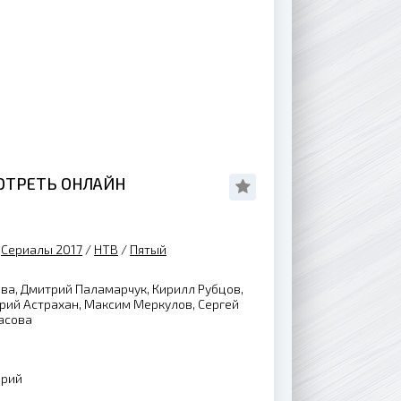
ОТРЕТЬ ОНЛАЙН
/
Сериалы 2017
/
НТВ
/
Пятый
а, Дмитрий Паламарчук, Кирилл Рубцов,
рий Астрахан, Максим Меркулов, Сергей
асова
ерий