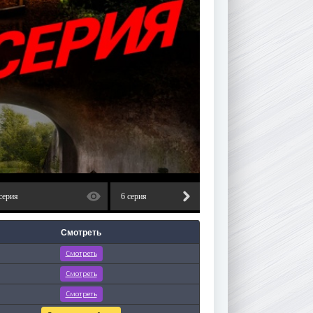
серия
6 серия
7 серия
Смотреть
Смотреть
Смотреть
Смотреть