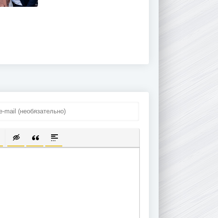
ПИСОК
ЫЛКУ
ТЬ ЗАЩИЩЕННУЮ ССЫЛКУ
ТАВИТЬ СМАЙЛИК
ВСТАВКА СКРЫТОГО ТЕКСТА
ВСТАВКА ЦИТАТЫ
ВСТАВКА СПОЙЛЕРА