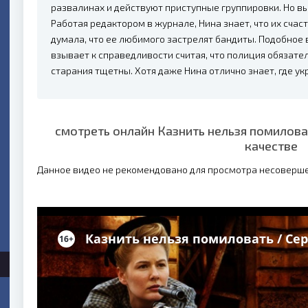
развалинах и действуют приступные группировки. Но вы
Работая редактором в журнале, Нина знает, что их счас
думала, что ее любимого застрелят бандиты. Подобное
взывает к справедливости считая, что полиция обязател
старания тщетны. Хотя даже Нина отлично знает, где ук
смотреть онлайн Казнить нельзя помилова
качестве
Данное видео не рекомендовано для просмотра несоверш