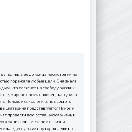
а выполняла ее до конца несмотря ни на
остью поражала любые цели. Она знала,
ждым, кто посягнет на свободу русских
частье, мирное время наконец наступило
ть. Только к сожалению, не всем это
ева Екатерина представляется Ниной и
очет провести всю оставшуюся жизнь и
ло для них новым этапом в жизни.
пила. Здесь до сих пор город лежит в