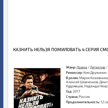
КАЗНИТЬ НЕЛЬЗЯ ПОМИЛОВАТЬ 4 СЕРИЯ СМ
Жанр:
Драма
/
Детектив
Режиссер:
Ким Дружинин
В ролях:
Мария Кожевников
Алексей Шевченков, Дмит
Кудрявцев, Надежда Некр
Год:
2017
Страна:
Россия
Продолжительность:
12 с