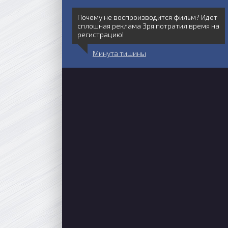
Почему не воспроизводится фильм? Идет
сплошная реклама Зря потратил время на
регистрацию!
Минута тишины