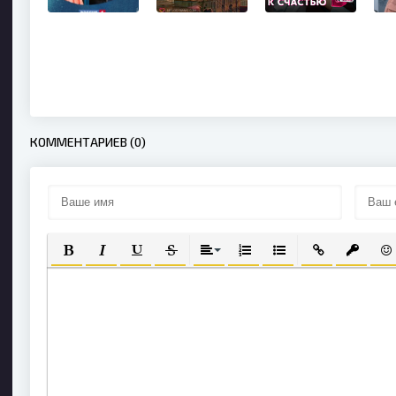
КОММЕНТАРИЕВ (0)
ПОЛУЖИРНЫЙ
КУРСИВ
ПОДЧЕРКНУТЫЙ
ЗАЧЕРКНУТЫЙ
ВЫРАВНИВАНИЕ
НУМЕРОВАННЫЙ СПИСОК
МАРКИРОВАННЫЙ С
ВСТАВИТЬ СС
ВСТАВИ
ВС