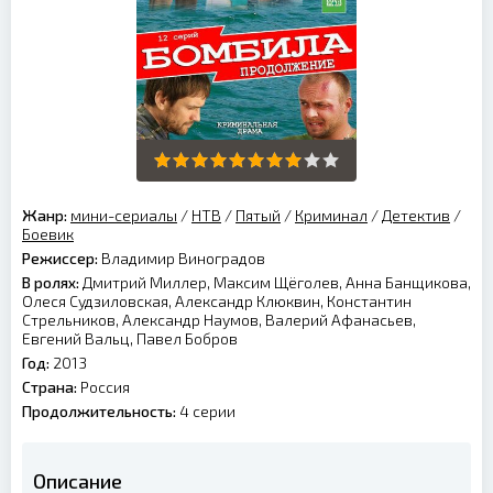
Жанр:
мини-сериалы
/
НТВ
/
Пятый
/
Криминал
/
Детектив
/
Боевик
Режиссер:
Владимир Виноградов
В ролях:
Дмитрий Миллер, Максим Щёголев, Анна Банщикова,
Олеся Судзиловская, Александр Клюквин, Константин
Стрельников, Александр Наумов, Валерий Афанасьев,
Евгений Вальц, Павел Бобров
Год:
2013
Страна:
Россия
Продолжительность:
4 серии
Описание