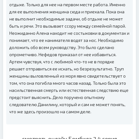
отдыхе. Только для нее на первом месте работа. Именно
для ее выполнения женщина сюда и приехала. Пока она
не выполнит необходимые задачи, об отдыхе не может
быть и речи. Это вызывает ссору между семейной парой.
Неожиданно Алена находит не состыковки в документах и
понимает, что ее нанимателя водят за нос. Необходимо
доложить обо всем руководству. Это было сделано
опрометчиво. Нефедов приказал от нее избавиться.
Артем чувствуя, что с любимой что-то не в порядке
решает отправиться ее искать, но безрезультатно. Труп
женщины выловленный из моря явно свидетельствует о
том, что она погибла много часов назад. Только была это
насильственная смерть или естественная следствию еще
предстоит выяснить. Дело поручено опытному
следователю Данилину, который и сам не может понять,
что же здесь произошло на самом деле.
смотреть онлайн Бомбила 2 4 серия