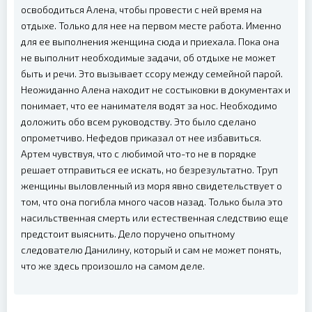
освободиться Алена, чтобы провести с ней время на
отдыхе. Только для нее на первом месте работа. Именно
для ее выполнения женщина сюда и приехала. Пока она
не выполнит необходимые задачи, об отдыхе не может
быть и речи. Это вызывает ссору между семейной парой.
Неожиданно Алена находит не состыковки в документах и
понимает, что ее нанимателя водят за нос. Необходимо
доложить обо всем руководству. Это было сделано
опрометчиво. Нефедов приказал от нее избавиться.
Артем чувствуя, что с любимой что-то не в порядке
решает отправиться ее искать, но безрезультатно. Труп
женщины выловленный из моря явно свидетельствует о
том, что она погибла много часов назад. Только была это
насильственная смерть или естественная следствию еще
предстоит выяснить. Дело поручено опытному
следователю Данилину, который и сам не может понять,
что же здесь произошло на самом деле.