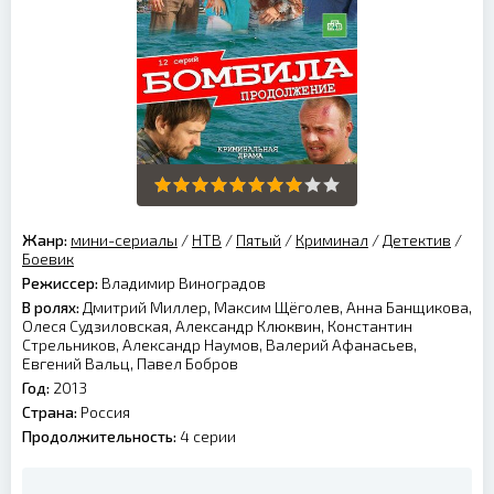
Жанр:
мини-сериалы
/
НТВ
/
Пятый
/
Криминал
/
Детектив
/
Боевик
Режиссер:
Владимир Виноградов
В ролях:
Дмитрий Миллер, Максим Щёголев, Анна Банщикова,
Олеся Судзиловская, Александр Клюквин, Константин
Стрельников, Александр Наумов, Валерий Афанасьев,
Евгений Вальц, Павел Бобров
Год:
2013
Страна:
Россия
Продолжительность:
4 серии