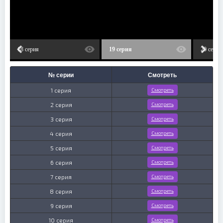
18 серия
19 серия
20 серия
№ серии
Смотреть
1 серия
Смотреть
2 серия
Смотреть
3 серия
Смотреть
4 серия
Смотреть
5 серия
Смотреть
6 серия
Смотреть
7 серия
Смотреть
8 серия
Смотреть
9 серия
Смотреть
10 серия
Смотреть