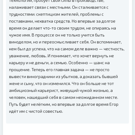
технологии, пробует свои силы в производстве,
налаживает связи с местными. Он сталкивается с
трудностями: скептицизм жителей, проблемы с
поставками, нехватка средств. Но впервые за долгое
время он делает что-то своим трудом, не опираясь на
чужое имя. В процессе он не только учится быть
виноделом, но и переосмысливает себя. Он вспоминает,
кем был до успеха, что на самом деле важно — честность,
уважение, любовь. И понимает, что хочет вернуть не
карьеру и не деньги, а семью. Особенно — шанс на
прощение. Теперь его главная задача — не просто
вывести виноградники из убытков, а доказать бывшей
жене и сыну, что он изменился. Что он больше не тот
амбициозный карьерист, живущий чужой жизнью, а
человек, нашедший себя в самом неожиданном месте.
Путь будет нелёгким, но впервые за долгое время Егор
идёт им с чистой совестью.