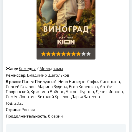
Жанр:
Комедия
/
Мелодрамы
Режиссер:
Владимир Щегольков
В ролях:
Павел Прилучный, Нино Нинидзе, Софья Синицына,
Сергей Газаров, Марина Зудина, Егор Корешков, Артём
Покровский, Кристина Вайнас, Антон Шурцов, Денис Иванов,
Семён Лопатин, Виталий Крылов, Дарья Затеева
Год:
2025
Страна:
Россия
Продолжительность:
6 серий