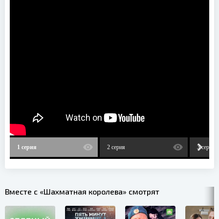
1 серия
2 серия
3 серия
Вместе с «Шахматная королева» смотрят