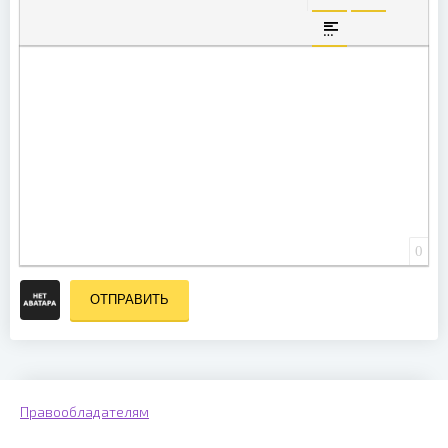
ВСТАВКА СКРЫТО
ВСТАВКА ЦИ
ВСТАВКА СПОЙЛЕ
0
ОТПРАВИТЬ
Правообладателям