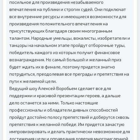
посильное для произведения незабываемого
впечатления на публики и строгих судей. Они подключат
все внутренние ресурсы и имеющиеся возможности для
произведения положительного впечатления на
присутствующих благодаря своим многогранным
талантом. Народные умельцы, вокалисты, изобретатели и
танцоры на начальном этапе пройдут отборочные туры,
победитель каждого из которых получит финансовое
вознаграждения. Но самый большой и желанный приз
будет ждать их в финале, поэтому придется знатно
потрудиться, преодолевая все преграды и препятствия на
пути к желаемой цели.
Ведущий шоу Алексей Воробьем сделает все для
поддержки и красивой презентации героев, а дальше
дело останется за ними. Только настоящие
профессионалы и обладатели дивных способностей
пройдут достойно полосу препятствий и доберутся сквозь
препятствия к желанной победе. Им придется зачастую
импровизировать и делать практически невозможное для
достижения цели и оправдания доверия многочисленной