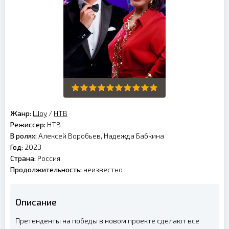
Жанр:
Шоу
/
НТВ
Режиссер:
НТВ
В ролях:
Алексей Воробьев, Надежда Бабкина
Год:
2023
Страна:
Россия
Продолжительность:
неизвестно
Описание
Претенденты на победы в новом проекте сделают все