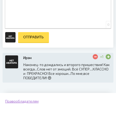
0
ОТПРАВИТЬ
+1
Ирэн
Наконец-то дождались и второго пришествия! Как
всегда...Слов нет от эмоций. Всё СУПЕР....КЛАССНО
и ПРЕКРАСНО! Все хороши...По мне,все
ПОБЕДИТЕЛИ!
😍
Правообладателям