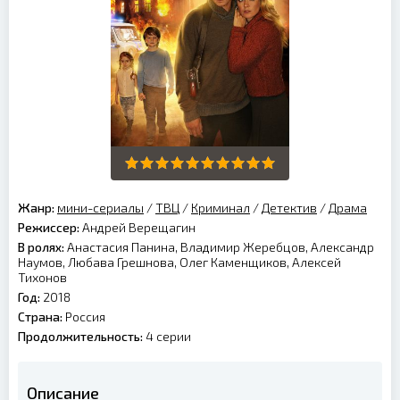
Жанр:
мини-сериалы
/
ТВЦ
/
Криминал
/
Детектив
/
Драма
Режиссер:
Андрей Верещагин
В ролях:
Анастасия Панина, Владимир Жеребцов, Александр
Наумов, Любава Грешнова, Олег Каменщиков, Алексей
Тихонов
Год:
2018
Страна:
Россия
Продолжительность:
4 серии
Описание