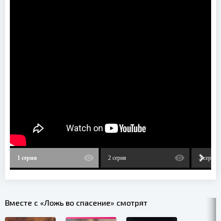
1 серия
2 серия
3 серия
Вместе с «Ложь во спасение» смотрят