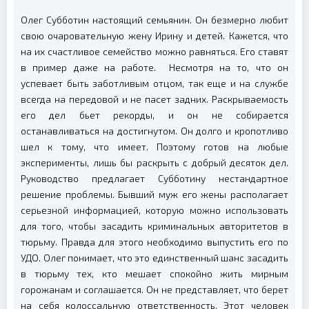
Олег Субботин настоящий семьянин. Он безмерно любит
свою очаровательную жену Ирину и детей. Кажется, что
на их счастливое семейство можно равняться. Его ставят
в пример даже на работе. Несмотря на то, что он
успевает быть заботливым отцом, так еще и на службе
всегда на передовой и не пасет задних. Раскрываемость
его дел бьет рекорды, и он не собирается
останавливаться на достигнутом. Он долго и кропотливо
шел к тому, что имеет. Поэтому готов на любые
эксперименты, лишь бы раскрыть с добрый десяток дел.
Руководство предлагает Субботину нестандартное
решение проблемы. Бывший муж его жены располагает
серьезной информацией, которую можно использовать
для того, чтобы засадить криминальных авторитетов в
тюрьму. Правда для этого необходимо выпустить его по
УДО. Олег понимает, что это единственный шанс засадить
в тюрьму тех, кто мешает спокойно жить мирным
горожанам и соглашается. Он не представляет, что берет
на себя колоссальную ответственность. Этот человек