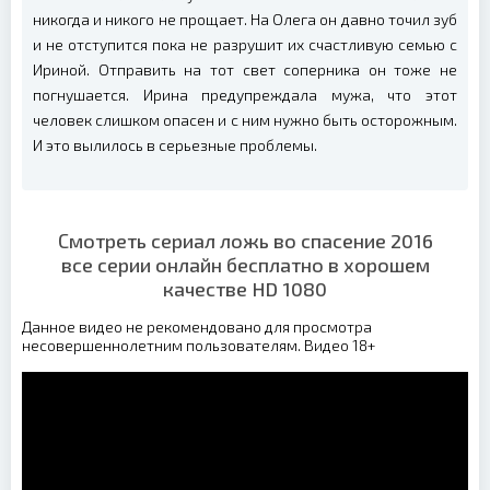
никогда и никого не прощает. На Олега он давно точил зуб
и не отступится пока не разрушит их счастливую семью с
Ириной. Отправить на тот свет соперника он тоже не
погнушается. Ирина предупреждала мужа, что этот
человек слишком опасен и с ним нужно быть осторожным.
И это вылилось в серьезные проблемы.
Смотреть сериал ложь во спасение 2016
все серии онлайн бесплатно в хорошем
качестве HD 1080
Данное видео не рекомендовано для просмотра
несовершеннолетним пользователям. Видео 18+