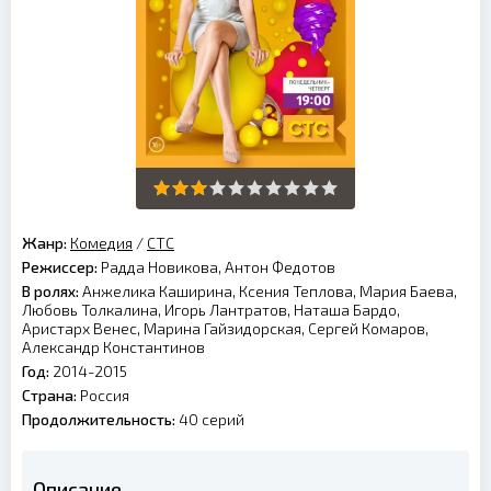
Жанр:
Комедия
/
СТС
Режиссер:
Радда Новикова, Антон Федотов
В ролях:
Анжелика Каширина, Ксения Теплова, Мария Баева,
Любовь Толкалина, Игорь Лантратов, Наташа Бардо,
Аристарх Венес, Марина Гайзидорская, Сергей Комаров,
Александр Константинов
Год:
2014-2015
Страна:
Россия
Продолжительность:
40 серий
Описание