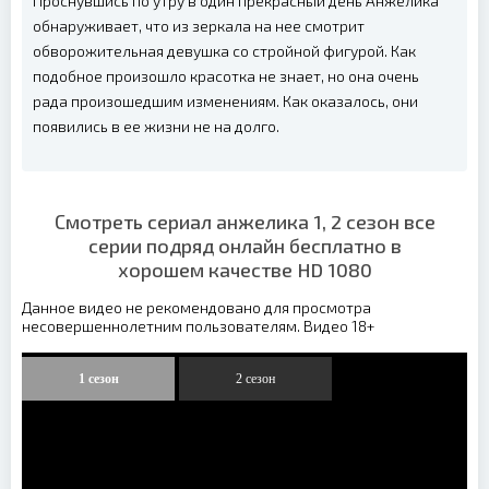
Проснувшись по утру в один прекрасный день Анжелика
обнаруживает, что из зеркала на нее смотрит
обворожительная девушка со стройной фигурой. Как
подобное произошло красотка не знает, но она очень
рада произошедшим изменениям. Как оказалось, они
появились в ее жизни не на долго.
Смотреть сериал анжелика 1, 2 сезон все
серии подряд онлайн бесплатно в
хорошем качестве HD 1080
Данное видео не рекомендовано для просмотра
несовершеннолетним пользователям. Видео 18+
1 сезон
2 сезон