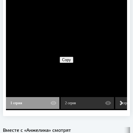
1 серия
2 серия
3 серия
Вместе с «Анжелика» смотрят