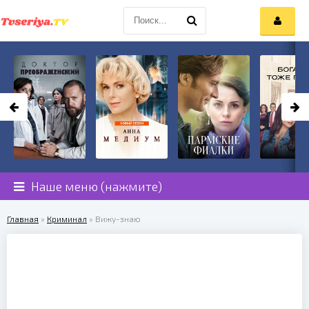
Наше меню (нажмите)
Главная
»
Криминал
» Вижу-знаю