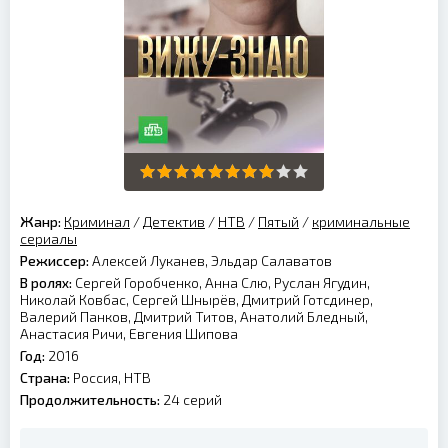
Жанр:
Криминал
/
Детектив
/
НТВ
/
Пятый
/
криминальные
сериалы
Режиссер:
Алексей Луканев, Эльдар Салаватов
В ролях:
Сергей Горобченко, Анна Слю, Руслан Ягудин,
Николай Ковбас, Сергей Шнырёв, Дмитрий Готсдинер,
Валерий Панков, Дмитрий Титов, Анатолий Бледный,
Анастасия Ричи, Евгения Шипова
Год:
2016
Страна:
Россия, НТВ
Продолжительность:
24 серий