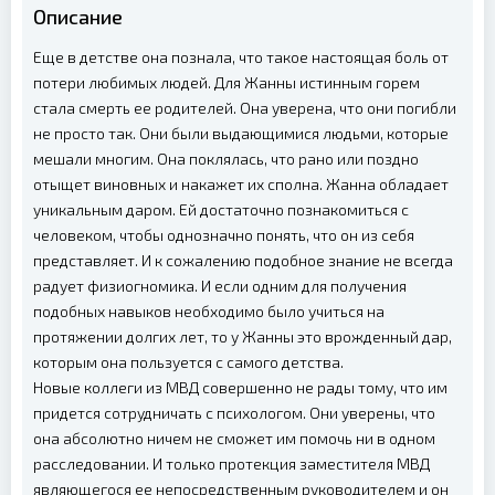
Описание
Еще в детстве она познала, что такое настоящая боль от
потери любимых людей. Для Жанны истинным горем
стала смерть ее родителей. Она уверена, что они погибли
не просто так. Они были выдающимися людьми, которые
мешали многим. Она поклялась, что рано или поздно
отыщет виновных и накажет их сполна. Жанна обладает
уникальным даром. Ей достаточно познакомиться с
человеком, чтобы однозначно понять, что он из себя
представляет. И к сожалению подобное знание не всегда
радует физиогномика. И если одним для получения
подобных навыков необходимо было учиться на
протяжении долгих лет, то у Жанны это врожденный дар,
которым она пользуется с самого детства.
Новые коллеги из МВД совершенно не рады тому, что им
придется сотрудничать с психологом. Они уверены, что
она абсолютно ничем не сможет им помочь ни в одном
расследовании. И только протекция заместителя МВД
являющегося ее непосредственным руководителем и он