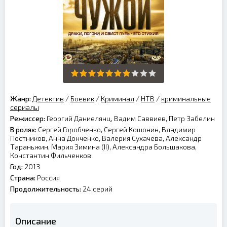
Жанр:
Детектив
/
Боевик
/
Криминал
/
НТВ
/
криминальные
сериалы
Режиссер:
Георгий Даниелянц, Вадим Саввиев, Петр Забелин
В ролях:
Сергей Горобченко, Сергей Кошонин, Владимир
Постников, Анна Донченко, Валерия Сухачева, Александр
Тараньжин, Мария Зимина (II), Александра Большакова,
Константин Фильченков
Год:
2013
Страна:
Россия
Продолжительность:
24 серий
Описание