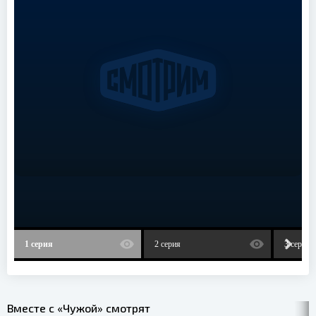
1 серия
2 серия
3 серия
Вместе с «Чужой» смотрят