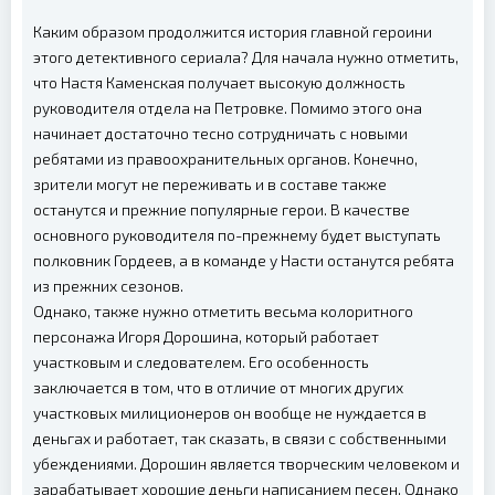
Каким образом продолжится история главной героини
этого детективного сериала? Для начала нужно отметить,
что Настя Каменская получает высокую должность
руководителя отдела на Петровке. Помимо этого она
начинает достаточно тесно сотрудничать с новыми
ребятами из правоохранительных органов. Конечно,
зрители могут не переживать и в составе также
останутся и прежние популярные герои. В качестве
основного руководителя по-прежнему будет выступать
полковник Гордеев, а в команде у Насти останутся ребята
из прежних сезонов.
Однако, также нужно отметить весьма колоритного
персонажа Игоря Дорошина, который работает
участковым и следователем. Его особенность
заключается в том, что в отличие от многих других
участковых милиционеров он вообще не нуждается в
деньгах и работает, так сказать, в связи с собственными
убеждениями. Дорошин является творческим человеком и
зарабатывает хорошие деньги написанием песен. Однако