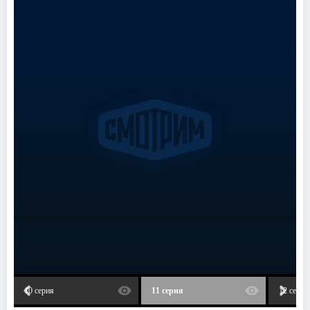
10 серия
11 серия
12 серия