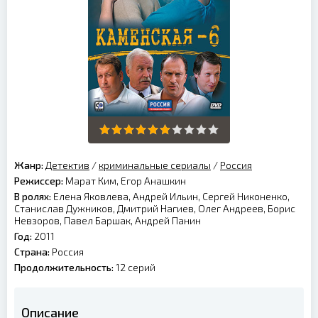
Жанр:
Детектив
/
криминальные сериалы
/
Россия
Режиссер:
Марат Ким, Егор Анашкин
В ролях:
Елена Яковлева, Андрей Ильин, Сергей Никоненко,
Станислав Дужников, Дмитрий Нагиев, Олег Андреев, Борис
Невзоров, Павел Баршак, Андрей Панин
Год:
2011
Страна:
Россия
Продолжительность:
12 серий
Описание