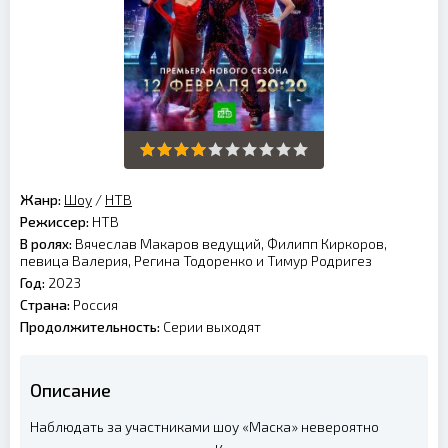
Жанр:
Шоу
/
НТВ
Режиссер:
НТВ
В ролях:
Вячеслав Макаров ведущий, Филипп Киркоров,
певица Валерия, Регина Тодоренко и Тимур Родригез
Год:
2023
Страна:
Россия
Продолжительность:
Серии выходят
Описание
Наблюдать за участниками шоу «Маска» невероятно