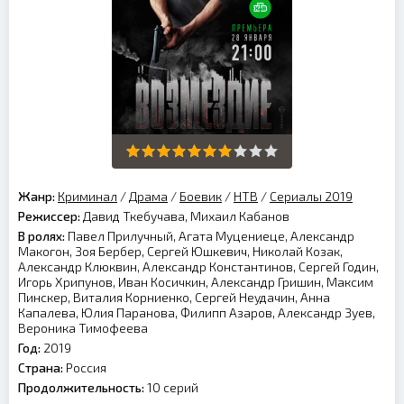
Жанр:
Криминал
/
Драма
/
Боевик
/
НТВ
/
Сериалы 2019
Режиссер:
Давид Ткебучава, Михаил Кабанов
В ролях:
Павел Прилучный, Агата Муцениеце, Александр
Макогон, Зоя Бербер, Сергей Юшкевич, Николай Козак,
Александр Клюквин, Александр Константинов, Сергей Годин,
Игорь Хрипунов, Иван Косичкин, Александр Гришин, Максим
Пинскер, Виталия Корниенко, Сергей Неудачин, Анна
Капалева, Юлия Паранова, Филипп Азаров, Александр Зуев,
Вероника Тимофеева
Год:
2019
Страна:
Россия
Продолжительность:
10 серий