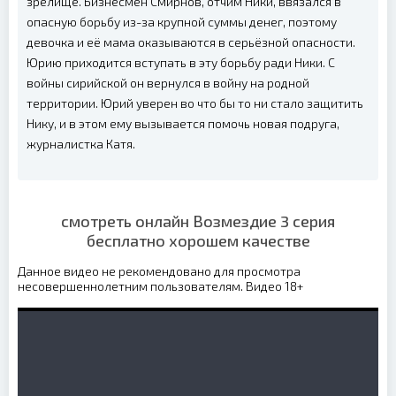
зрелище. Бизнесмен Смирнов, отчим Ники, ввязался в
опасную борьбу из-за крупной суммы денег, поэтому
девочка и её мама оказываются в серьёзной опасности.
Юрию приходится вступать в эту борьбу ради Ники. С
войны сирийской он вернулся в войну на родной
территории. Юрий уверен во что бы то ни стало защитить
Нику, и в этом ему вызывается помочь новая подруга,
журналистка Катя.
смотреть онлайн Возмездие 3 серия
бесплатно хорошем качестве
Данное видео не рекомендовано для просмотра
несовершеннолетним пользователям. Видео 18+