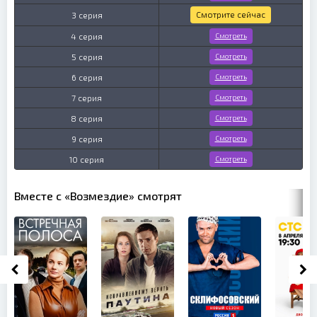
Смотрите сейчас
3 серия
4 серия
Смотреть
5 серия
Смотреть
6 серия
Смотреть
7 серия
Смотреть
8 серия
Смотреть
9 серия
Смотреть
10 серия
Смотреть
Вместе с «Возмездие» смотрят