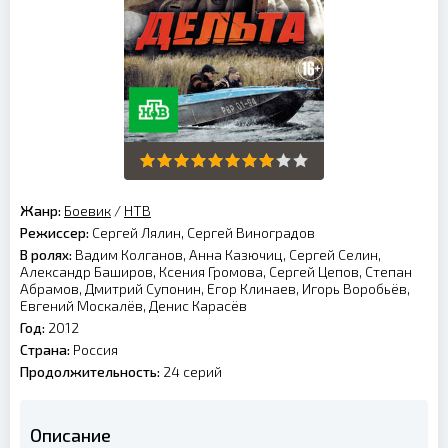
Жанр:
Боевик
/
НТВ
Режиссер:
Сергей Лялин, Сергей Виноградов
В ролях:
Вадим Колганов, Анна Казючиц, Сергей Селин,
Александр Баширов, Ксения Громова, Сергей Цепов, Степан
Абрамов, Дмитрий Супонин, Егор Клинаев, Игорь Воробьёв,
Евгений Москалёв, Денис Карасёв
Год:
2012
Страна:
Россия
Продолжительность:
24 серий
Описание