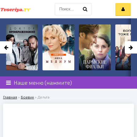
Наше меню (нажмите)
Главная
»
Боевик
» Дельта