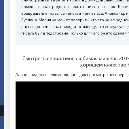
помощь, и она с радостью подготовит его к школе. Каже
возвращение главы семейства меняет все. Александр 
Руслана. Мария не может поверить, что это не ее родно
расследование, она приходит к выводу, что ее муж уже д
гибель была подстроена. Только для чего он это сделал
Смотреть сериал моя любимая мишень 2019
хорошем качестве 
Данное видео не рекомендовано для просмотра несоверш