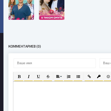
КОММЕНТАРИЕВ (0)
ПОЛУЖИРНЫЙ
КУРСИВ
ПОДЧЕРКНУТЫЙ
ЗАЧЕРКНУТЫЙ
ВЫРАВНИВАНИЕ
НУМЕРОВАННЫЙ СПИСОК
МАРКИРОВАННЫЙ С
ВСТАВИТЬ СС
ВСТАВИ
ВС