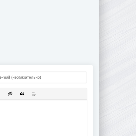
ПИСОК
ЫЛКУ
ТЬ ЗАЩИЩЕННУЮ ССЫЛКУ
ТАВИТЬ СМАЙЛИК
ВСТАВКА СКРЫТОГО ТЕКСТА
ВСТАВКА ЦИТАТЫ
ВСТАВКА СПОЙЛЕРА