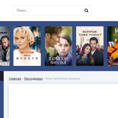
Главная
»
Мелодрамы
» Моя любимая мишень