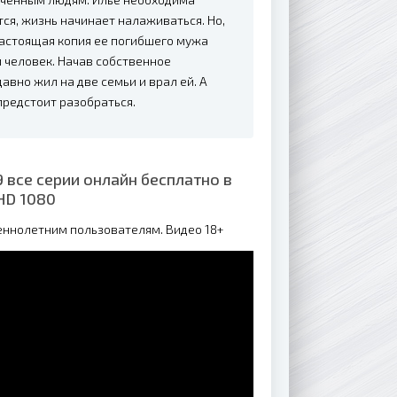
тся, жизнь начинает налаживаться. Но,
настоящая копия ее погибшего мужа
й человек. Начав собственное
авно жил на две семьи и врал ей. А
 предстоит разобраться.
 все серии онлайн бесплатно в
HD 1080
еннолетним пользователям. Видео 18+