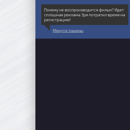
Почему не воспроизводится фильм? Идет
сплошная реклама Зря потратил время на
регистрацию!
Минута тишины