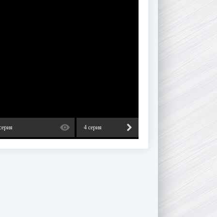
серия
4 серия