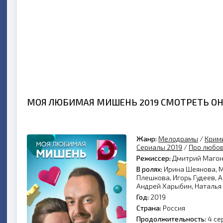
МОЯ ЛЮБИМАЯ МИШЕНЬ 2019 СМОТРЕТЬ О
Жанр:
Мелодрамы
/
Крим
Сериалы 2019
/
Про любо
Режиссер:
Дмитрий Маго
В ролях:
Ирина Шеянова, М
Плешкова, Игорь Гудеев, 
Андрей Харыбин, Наталья
Год:
2019
Страна:
Россия
Продолжительность:
4 се