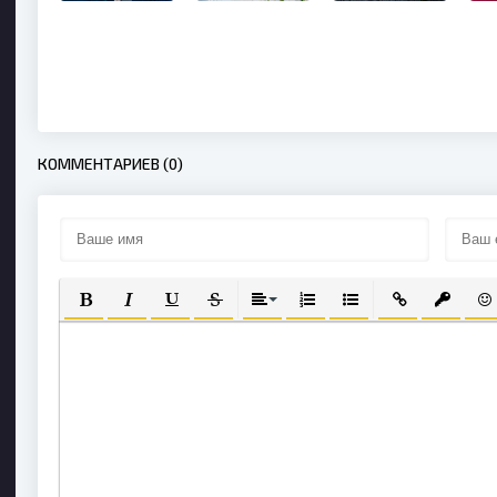
КОММЕНТАРИЕВ (0)
ПОЛУЖИРНЫЙ
КУРСИВ
ПОДЧЕРКНУТЫЙ
ЗАЧЕРКНУТЫЙ
ВЫРАВНИВАНИЕ
НУМЕРОВАННЫЙ СПИСОК
МАРКИРОВАННЫЙ С
ВСТАВИТЬ СС
ВСТАВИ
ВС