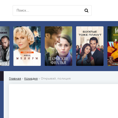
Главная
»
Комедия
» Открывай, полиция