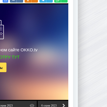
ном сайте OKKO.tv
ОТРУ ТУТ
ь:
серия 2023
6 серия 2023