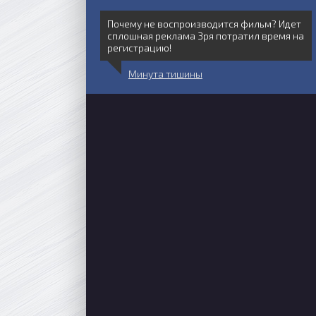
Почему не воспроизводится фильм? Идет
сплошная реклама Зря потратил время на
регистрацию!
Минута тишины