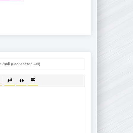
ПИСОК
ЫЛКУ
ТЬ ЗАЩИЩЕННУЮ ССЫЛКУ
ТАВИТЬ СМАЙЛИК
ВСТАВКА СКРЫТОГО ТЕКСТА
ВСТАВКА ЦИТАТЫ
ВСТАВКА СПОЙЛЕРА