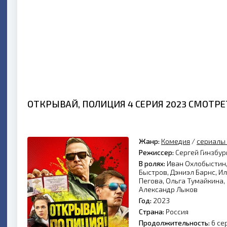
ОТКРЫВАЙ, ПОЛИЦИЯ 4 СЕРИЯ 2023 СМОТР
Жанр:
Комедия
/
сериалы
Режиссер:
Сергей Гинзбур
В ролях:
Иван Охлобыстин,
Быстров, Дэниэл Барнс, Ил
Пегова, Ольга Тумайкина
Александр Лыков
Год:
2023
Страна:
Россия
Продолжительность:
6 се