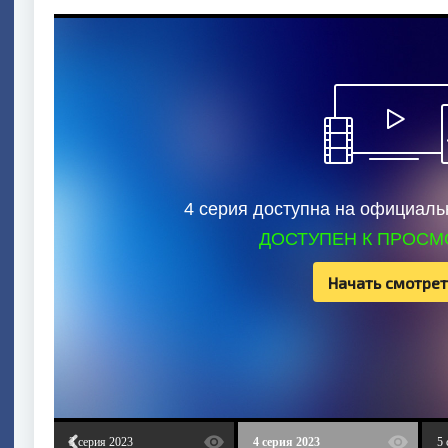
4 серия доступна на официаль
ДОСТУПЕН К ПРОСМ
Начать смотрет
3 серия 2023
4 серия 2023
5 