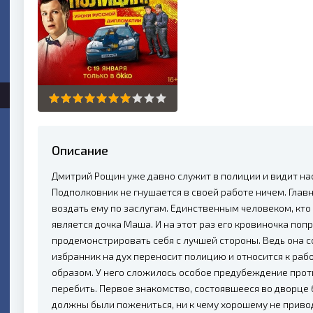
Описание
Дмитрий Рощин уже давно служит в полиции и видит на
Подполковник не гнушается в своей работе ничем. Глав
воздать ему по заслугам. Единственным человеком, кт
является дочка Маша. И на этот раз его кровиночка поп
продемонстрировать себя с лучшей стороны. Ведь она с
избранник на дух переносит полицию и относится к ра
образом. У него сложилось особое предубеждение проти
перебить. Первое знакомство, состоявшееся во дворце
должны были пожениться, ни к чему хорошему не приводи