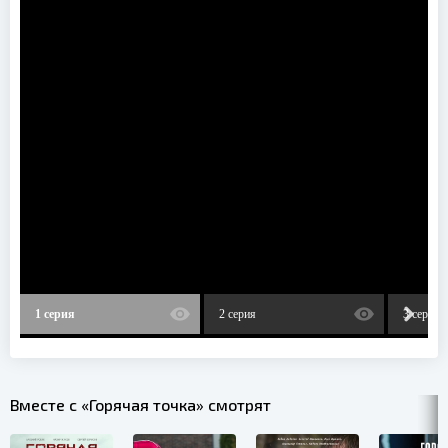
1 серия
2 серия
3 серия
Вместе с «Горячая точка» смотрят