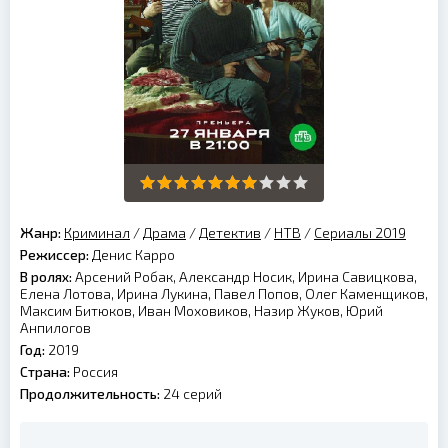
Жанр:
Криминал
/
Драма
/
Детектив
/
НТВ
/
Сериалы 2019
Режиссер:
Денис Карро
В ролях:
Арсений Робак, Александр Носик, Ирина Савицкова,
Елена Лотова, Ирина Лукина, Павел Попов, Олег Каменщиков,
Максим Битюков, Иван Моховиков, Назир Жуков, Юрий
Анпилогов
Год:
2019
Страна:
Россия
Продолжительность:
24 серий