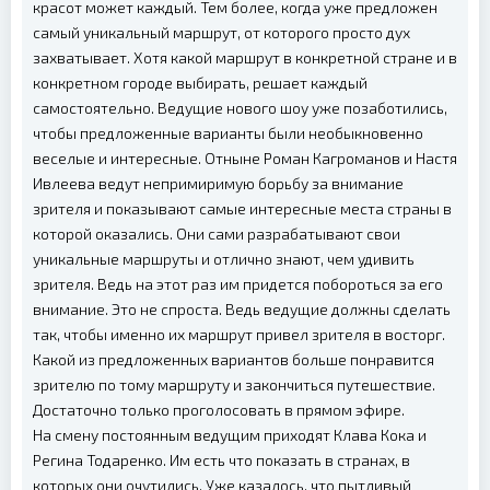
красот может каждый. Тем более, когда уже предложен
самый уникальный маршрут, от которого просто дух
захватывает. Хотя какой маршрут в конкретной стране и в
конкретном городе выбирать, решает каждый
самостоятельно. Ведущие нового шоу уже позаботились,
чтобы предложенные варианты были необыкновенно
веселые и интересные. Отныне Роман Кагроманов и Настя
Ивлеева ведут непримиримую борьбу за внимание
зрителя и показывают самые интересные места страны в
которой оказались. Они сами разрабатывают свои
уникальные маршруты и отлично знают, чем удивить
зрителя. Ведь на этот раз им придется побороться за его
внимание. Это не спроста. Ведь ведущие должны сделать
так, чтобы именно их маршрут привел зрителя в восторг.
Какой из предложенных вариантов больше понравится
зрителю по тому маршруту и закончиться путешествие.
Достаточно только проголосовать в прямом эфире.
На смену постоянным ведущим приходят Клава Кока и
Регина Тодаренко. Им есть что показать в странах, в
которых они очутились. Уже казалось, что пытливый