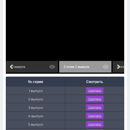
13 выпуск
2 сезон 1 выпуск
2 сезон 
№ серии
Смотреть
1 выпуск
Смотреть
2 выпуск
Смотреть
3 выпуск
Смотреть
4 выпуск
Смотреть
5 выпуск
Смотреть